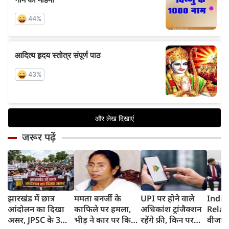
जरूर पढ़ें
झारखंड में छात्र
ममता बनर्जी के
UPI पर होने वाले
India
आंदोलन का दिखा
काफिले पर हमला,
अधिकांश ट्रांजैक्शन
Relat
असर, JPSC के 3
भीड़ ने कार पर किया
रहेंगे फ्री, किन पर
वीजा 