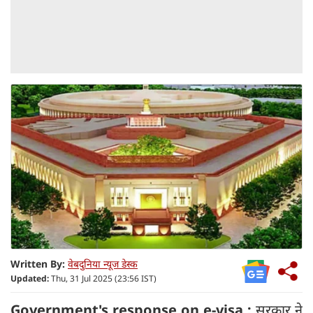
Written By:
वेबदुनिया न्यूज डेस्क
Updated:
Thu, 31 Jul 2025 (23:56 IST)
Government's response on e-visa :
सरकार ने