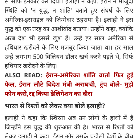
से साफ इनकार कर दिया। इलाही ने कहा, ईरान ने मौजूदा
स्थिति को 'न युद्ध, न शांति' बताते हुए संघर्ष के लिए
अमेरिका-इसराइल को जिम्मेदार ठहराया है। इलाही ने इस
युद्ध को एक तरह का आशीर्वाद बताया। उन्‍होंने कहा, क्योंकि
अरब देश भी इससे खुश हैं। उन्‍हें हर साल अमेरिका से
हथियार खरीदने के लिए मजबूर किया जाता था। हर साल
उन्हें लगभग 500 बिलियन डॉलर खर्च करने पड़ते थे, सिर्फ
हथियार खरीदने के लिए।
ALSO READ:
ईरान-अमेरिका शांति वार्ता फिर हुई
फेल, ईरान लौटे विदेश मंत्री अराघची, ट्रंप बोले- मुझे
फोन करो,रद्द किया डेलिगेशन का दौरा
भारत से रिश्‍तों को लेकर क्‍या बोले इलाही?
इलाही ने कहा कि स्थिरता अब उन लोगों के हाथों में है
जिन्होंने इस युद्ध की शुरुआत की है। भारत से रिश्‍तों को
लेकर इलाही ने कहा, ईरान और उसके पड़ोसी देशों के बीच