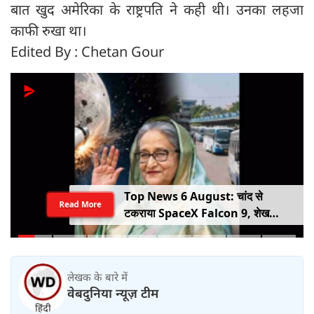
बात खुद अमेरिका के राष्ट्रपति ने कही थी। उनका लहजा
काफी रुखा था।
Edited By : Chetan Gour
Top News 6 August: चांद से
Read More
टकराया SpaceX Falcon 9, शेख
हसीना की घर वापसी का ऐलान, MP में बस
किराया बढ़ा
लेखक के बारे में
वेबदुनिया न्यूज़ टीम