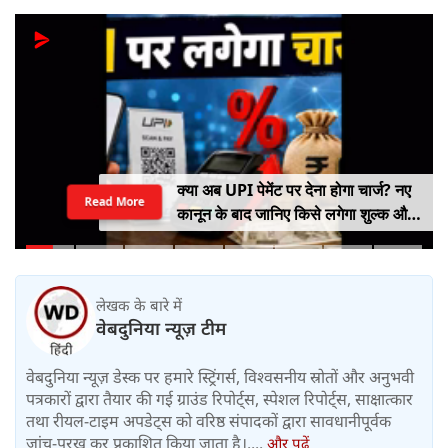
क्या अब UPI पेमेंट पर देना होगा चार्ज? नए
Read More
कानून के बाद जानिए किसे लगेगा शुल्क और
किसे नहीं
लेखक के बारे में
वेबदुनिया न्यूज़ टीम
वेबदुनिया न्यूज़ डेस्क पर हमारे स्ट्रिंगर्स, विश्वसनीय स्रोतों और अनुभवी
पत्रकारों द्वारा तैयार की गई ग्राउंड रिपोर्ट्स, स्पेशल रिपोर्ट्स, साक्षात्कार
तथा रीयल-टाइम अपडेट्स को वरिष्ठ संपादकों द्वारा सावधानीपूर्वक
जांच-परख कर प्रकाशित किया जाता है।....
और पढ़ें