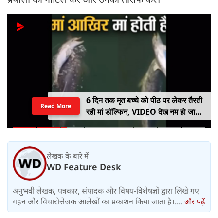
6 दिन तक मृत बच्चे को पीठ पर लेकर तैरती
Read More
रही मां डॉल्फिन, VIDEO देख नम हो जाएंगी
आंखें
लेखक के बारे में
WD Feature Desk
अनुभवी लेखक, पत्रकार, संपादक और विषय-विशेषज्ञों द्वारा लिखे गए
गहन और विचारोत्तेजक आलेखों का प्रकाशन किया जाता है।....
और पढ़ें