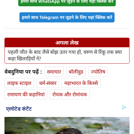
हमारे साथ WhatsApp पर जुड़ने के लिए यहां क्लिक करें
हमारे साथ Telegram पर जुड़ने के लिए यहां क्लिक करें
अगला लेख
पहली जीत के बाद जैसे बोझ उतर गया हो, वरुण से रिंकू तक क्या
कहा खिलाड़ियों ने?
वेबदुनिया पर पढ़ें :
समाचार
बॉलीवुड
ज्योतिष
लाइफ स्‍टाइल
धर्म-संसार
महाभारत के किस्से
रामायण की कहानियां
रोचक और रोमांचक