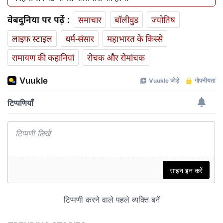
वेबदुनिया पर पढ़ें :
समाचार
बॉलीवुड
ज्योतिष
लाइफ स्‍टाइल
धर्म-संसार
महाभारत के किस्से
रामायण की कहानियां
रोचक और रोमांचक