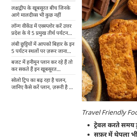
लक्षद्वीप के खूबसूरत बीच जिनके
आगे मालदीव्स भी कुछ नहीं
लॉन्ग वीकेंड में एक्स्प्लोर करें उत्तर
प्रदेश के ये 5 प्रमुख तीर्थ पर्यटन
स्थल
लंबी छुट्टियों में आपको बिहार के इन
5 पर्यटन स्थलों पर ज़रूर जाना
चाहिए
बजट में हनीमून प्लान कर रहे हैं तो
कर सकते हैं इन खूबसूरत
डेस्टिनेशन की सैर
सोलो ट्रिप का बढ़ रहा है चलन,
जानिए कैसे करें प्लान, ज़रूरी है ये
सावधानियां
Travel Friendly Fo
ट्रेवल करते समय ड्
सफ़र में थेपला भी 