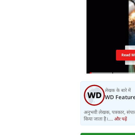
Read M
लेखक के बारे में
WD Featur
अनुभवी लेखक, पत्रकार, संपा
किया जाता है।....
और पढ़ें