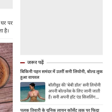
ं घर पर
ा है।
जरूर पढ़ें
बिकिनी पहन समंदर में उतरीं सनी लियोनी, बोल्ड लुक
हुआ वायरल
बॉलीवुड की 'बेबी डॉल' सनी लियोनी
अपनी बोल्डनेस के लिए जानी जाती
हैं। सनी अपनी हॉट एंड सिजलिंग
तस्वीरों से इंरनेट पर तहलका मचाती
रहती हैं। फैंस सनी लियोनी की तस्वीरों
पलक तिवारी के यूनिक लायन कॉर्सेट लुक पर फिदा