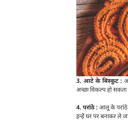
3. आटे के बिस्कुट :
आ
अच्छा विकल्प हो सकता है
4. परांठे :
आलू के परांठे
इन्हें घर पर बनाकर ले ज