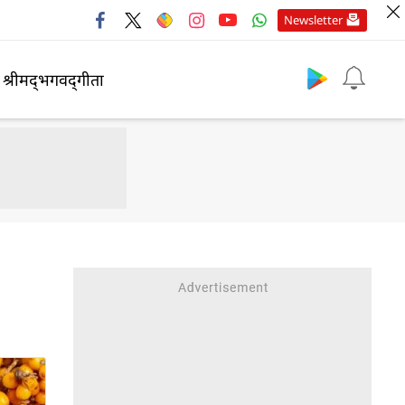
Newsletter
श्रीमद्‍भगवद्‍गीता