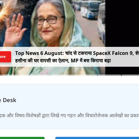
Top News 6 August: चांद से टकराया SpaceX Falcon 9, श
ore
हसीना की घर वापसी का ऐलान, MP में बस किराया बढ़ा
e Desk
दक और विषय-विशेषज्ञों द्वारा लिखे गए गहन और विचारोत्तेजक आलेखों का प्रक