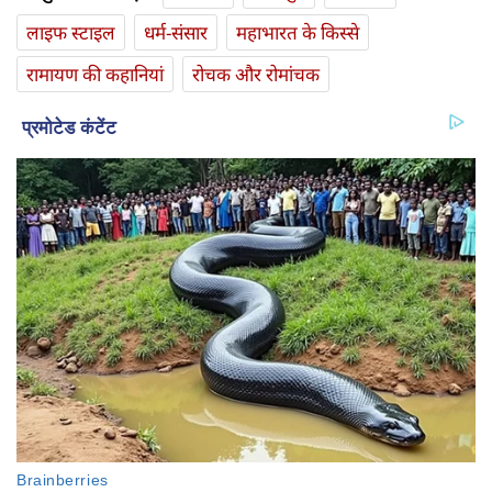
लाइफ स्‍टाइल
धर्म-संसार
महाभारत के किस्से
रामायण की कहानियां
रोचक और रोमांचक