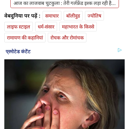
आज का लाजवाब चुटकुला : तेरी गर्लफ्रेंड इश्क लड़ा रही है...
वेबदुनिया पर पढ़ें :
समाचार
बॉलीवुड
ज्योतिष
लाइफ स्‍टाइल
धर्म-संसार
महाभारत के किस्से
रामायण की कहानियां
रोचक और रोमांचक