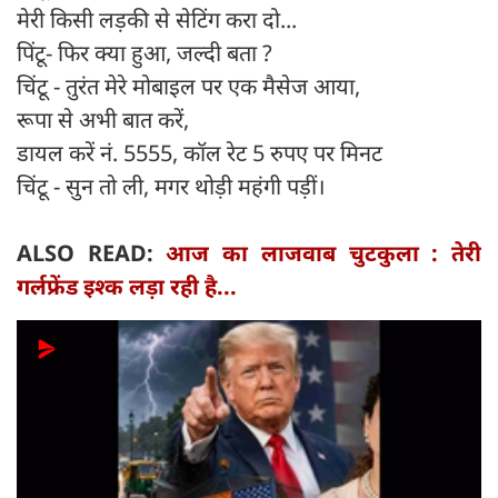
मेरी किसी लड़की से सेटिंग करा दो...
पिंटू- फिर क्या हुआ, जल्दी बता ?
चिंटू - तुरंत मेरे मोबाइल पर एक मैसेज आया,
रूपा से अभी बात करें,
डायल करें नं. 5555, कॉल रेट 5 रुपए पर मिनट
चिंटू - सुन तो ली, मगर थोड़ी महंगी पड़ीं।
ALSO READ:
आज का लाजवाब चुटकुला : तेरी
गर्लफ्रेंड इश्क लड़ा रही है...