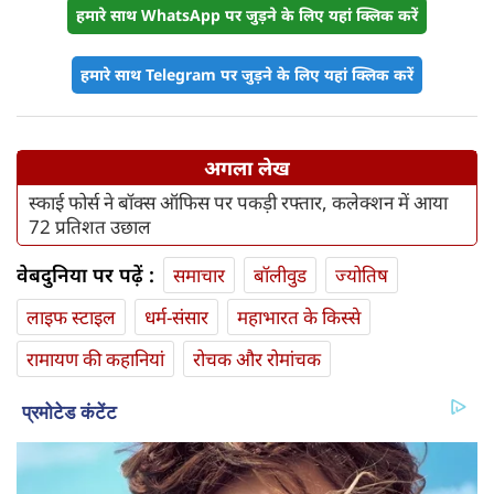
हमारे साथ WhatsApp पर जुड़ने के लिए यहां क्लिक करें
हमारे साथ Telegram पर जुड़ने के लिए यहां क्लिक करें
अगला लेख
स्काई फोर्स ने बॉक्स ऑफिस पर पकड़ी रफ्तार, कलेक्शन में आया
72 प्रतिशत उछाल
वेबदुनिया पर पढ़ें :
समाचार
बॉलीवुड
ज्योतिष
लाइफ स्‍टाइल
धर्म-संसार
महाभारत के किस्से
रामायण की कहानियां
रोचक और रोमांचक