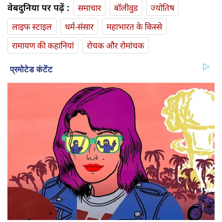
वेबदुनिया पर पढ़ें :
समाचार
बॉलीवुड
ज्योतिष
लाइफ स्‍टाइल
धर्म-संसार
महाभारत के किस्से
रामायण की कहानियां
रोचक और रोमांचक