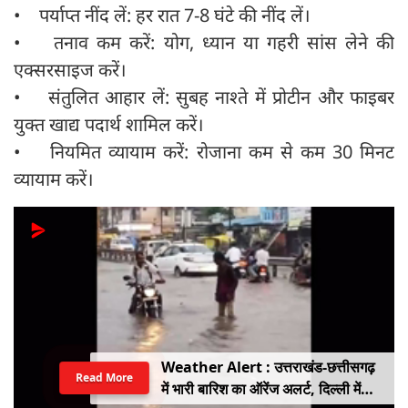
• पर्याप्त नींद लें: हर रात 7-8 घंटे की नींद लें।
• तनाव कम करें: योग, ध्यान या गहरी सांस लेने की
एक्सरसाइज करें।
• संतुलित आहार लें: सुबह नाश्ते में प्रोटीन और फाइबर
युक्त खाद्य पदार्थ शामिल करें।
• नियमित व्यायाम करें: रोजाना कम से कम 30 मिनट
व्यायाम करें।
Weather Alert : उत्तराखंड-छत्तीसगढ़
Read More
में भारी बारिश का ऑरेंज अलर्ट, दिल्ली में