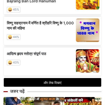
जरुर पढ़ें