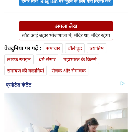
हमारे साथ Telegram पर जुड़ने के लिए यहां क्लिक करें
अगला लेख
लौट आई बहार भोजशाला में, मंदिर था, मंदिर रहेगा
वेबदुनिया पर पढ़ें :
समाचार
बॉलीवुड
ज्योतिष
लाइफ स्‍टाइल
धर्म-संसार
महाभारत के किस्से
रामायण की कहानियां
रोचक और रोमांचक