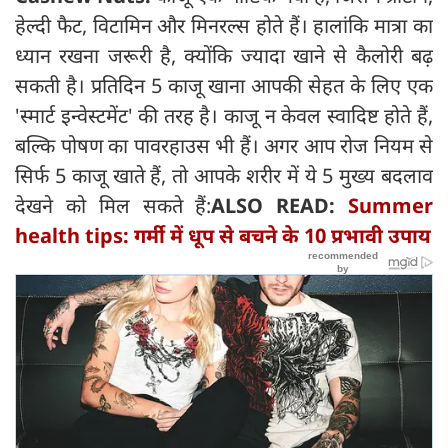
हेल्दी फैट, विटामिन और मिनरल्स होते हैं। हालांकि मात्रा का
ध्यान रखना जरूरी है, क्योंकि ज्यादा खाने से कैलोरी बढ़
सकती है। प्रतिदिन 5 काजू खाना आपकी सेहत के लिए एक
'स्मार्ट इन्वेस्टमेंट' की तरह है। काजू न केवल स्वादिष्ट होते हैं,
बल्कि पोषण का पावरहाउस भी हैं। अगर आप रोज नियम से
सिर्फ 5 काजू खाते हैं, तो आपके शरीर में ये 5 मुख्य बदलाव
देखने को मिल सकते हैं:
ALSO READ:
Summer
health tips: गर्मी में धूप से बचने के 10 प्रभावी उपाय