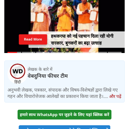
हथकरघा को नई पहचान दिला रही योगी
Read More
सरकार, बुनकरों का बढ़ा उत्साह
लेखक के बारे में
वेबदुनिया फीचर टीम
अनुभवी लेखक, पत्रकार, संपादक और विषय-विशेषज्ञों द्वारा लिखे गए
गहन और विचारोत्तेजक आलेखों का प्रकाशन किया जाता है।....
और पढ़ें
हमारे साथ WhatsApp पर जुड़ने के लिए यहां क्लिक करें