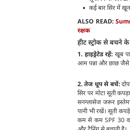
कई बार सिर में खून
ALSO READ:
Summe
रक्षक
हीट स्ट्रोक से बचने क
1. हाइड्रेटेड रहें:
खूब पा
आम पन्ना और छाछ जैसे तर
2. तेज धूप से बचें:
दोप
सिर पर मोटा सूती कपड़
सनग्लासेज जरूर इस्तेम
पानी भी रखें। सूती कपड
कम से कम SPF 30 वाल
और टैनिंग से बचाती है।