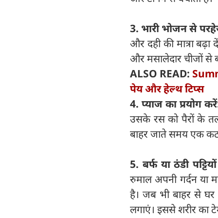
3. भारी भोजन से परहे
और दही की मात्रा बढ़ा 
और मसालेदार चीजों से बचें
ALSO READ:
Summe
पेय और हेल्थ टिप्स
4. प्याज का प्रयोग करे
उसके रस को पैरों के तलव
बाहर जाते समय एक कटा प
5. बर्फ या ठंडी पट्टियो
रुमाल अपनी गर्दन या म
है। जब भी बाहर से घर प
लगाएं। इससे शरीर का टे