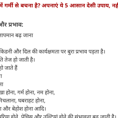
ें गर्मी से बचना है? अपनाएं ये 5 आसान देसी उपाय, नही
 और प्रभाव:
ापमान बढ़ जाना
किडनी और दिल की कार्यक्षमता पर बुरा प्रभाव पड़ता है।
ति तेज हो जाती है।
ो जाते हैं
ना
ोना
खा होना, गर्म होना, नम होना,
िचलाना, घबराहट होना,
 और बेहोश होना आदि।
यरिया होने, पेचिस और उल्टियां होने की संभावना बढ़ जाती है।