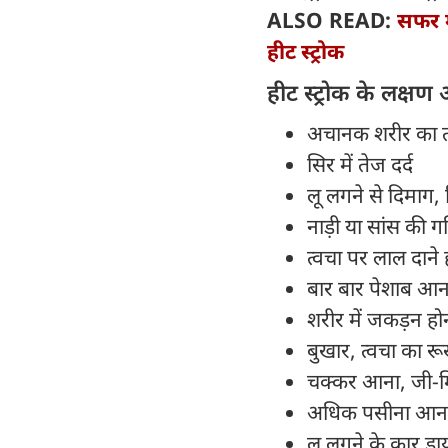
ALSO READ:
सफर म
हीट स्ट्रोक
हीट स्ट्रोक के लक्षण
अचानक शरीर का त
सिर में तेज दर्द
लू लगने से दिमाग, 
नाड़ी या सांस की ग
त्वचा पर लाल दाने ह
बार बार पेशाब आ
शरीर में जकड़न ह
बुखार, त्वचा का रू
चक्कर आना, जी-म
अधिक पसीना आना
लू लगने के कार डा