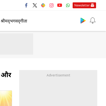
Newsletter
श्रीमद्‍भगवद्‍गीता
षण और