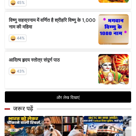
जरूर पढ़ें