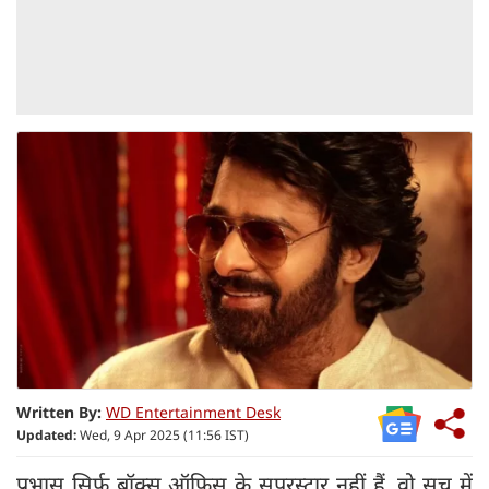
Written By:
WD Entertainment Desk
Updated:
Wed, 9 Apr 2025 (11:56 IST)
प्रभास सिर्फ बॉक्स ऑफिस के सुपरस्टार नहीं हैं, वो सच में