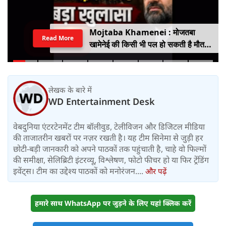
Mojtaba Khamenei : मोजतबा
Read More
खामेनेई की किसी भी पल हो सकती है मौत,
इजराइली मीडिया के दावे के बीच सामने आया
वीडियो, कैसी है ईरान के सुप्रीम लीडर की
हालत
लेखक के बारे में
WD Entertainment Desk
वेबदुनिया एंटरटेनमेंट टीम बॉलीवुड, टेलीविजन और डिजिटल मीडिया
की ताजातरीन खबरों पर नज़र रखती है। यह टीम सिनेमा से जुड़ी हर
छोटी-बड़ी जानकारी को अपने पाठकों तक पहुंचाती है, चाहे वो फिल्मों
की समीक्षा, सेलिब्रिटी इंटरव्यू, विश्लेषण, फोटो फीचर हो या फिर ट्रेंडिंग
इवेंट्स। टीम का उद्देश्य पाठकों को मनोरंजन....
और पढ़ें
हमारे साथ WhatsApp पर जुड़ने के लिए यहां क्लिक करें