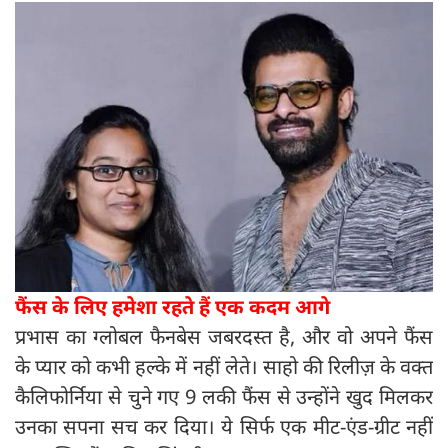
फैंस के लिए हमेशा रहते हैं एक कदम आगे
प्रभास का ग्लोबल फैनबेस जबरदस्त है, और वो अपने फैंस
के प्यार को कभी हल्के में नहीं लेते। साहो की रिलीज़ के वक्त
कैलिफोर्निया से चुने गए 9 लकी फैंस से उन्होंने खुद मिलकर
उनका सपना सच कर दिया। ये सिर्फ एक मीट-एंड-ग्रीट नहीं