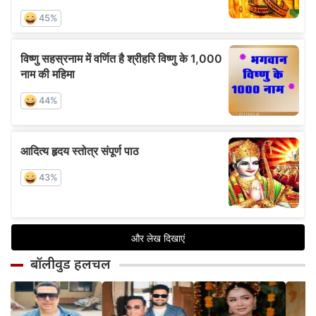
बॉलीवुड हलचल