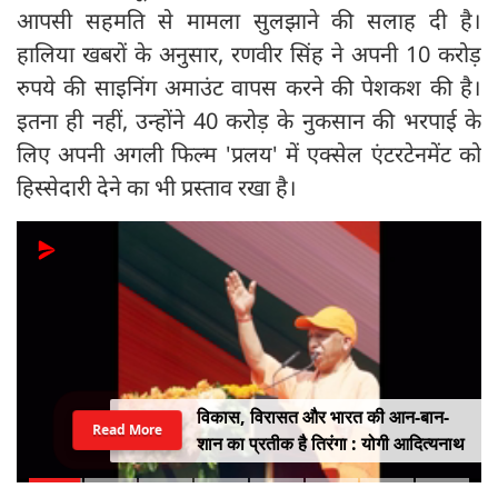
आपसी सहमति से मामला सुलझाने की सलाह दी है।
हालिया खबरों के अनुसार, रणवीर सिंह ने अपनी 10 करोड़
रुपये की साइनिंग अमाउंट वापस करने की पेशकश की है।
इतना ही नहीं, उन्होंने 40 करोड़ के नुकसान की भरपाई के
लिए अपनी अगली फिल्म 'प्रलय' में एक्सेल एंटरटेनमेंट को
हिस्सेदारी देने का भी प्रस्ताव रखा है।
ममता बनर्जी के काफिले पर हमला, भीड़ ने
Read More
कार पर किया पथराव, भाजपा और पुलिस पर
लगा यह आरोप