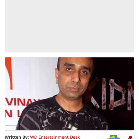
Written By:
WD Entertainment Desk