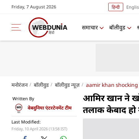
Friday, 7 August 2026
हिन्दी
Engli
समाचार
बॉलीवुड
मनोरंजन
बॉलीवुड
बॉलीवुड न्यूज़
aamir khan shocking r
आमिर खान ने खोल
Written By
तलाक केबाद हो
वेबदुनिया एंटरटेनमेंट टीम
Last Modified:
Friday, 10 April 2026 (13:58 IST)