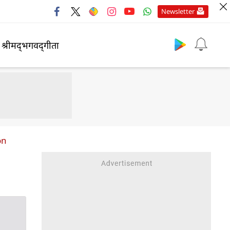
Newsletter
श्रीमद्‍भगवद्‍गीता
on