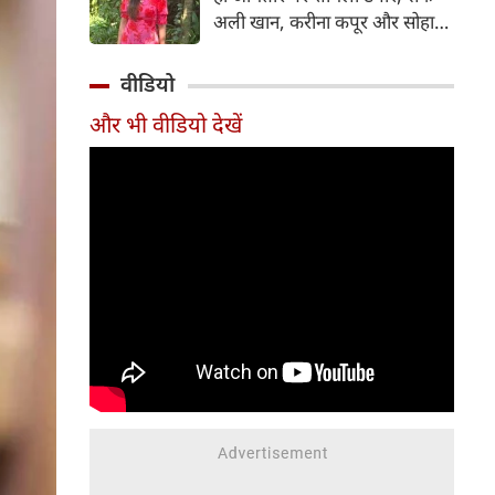
शोज़ की संख्या के साथ रिलीज़ होगी।
अली खान, करीना कपूर और सोहा
अली खान के चेहरे जेहन में आते हैं।
लेकिन इस मशहूर और ग्लैमरस
वीडियो
परिवार की एक ऐसी सदस्य भी हैं जो
और भी वीडियो देखें
अक्सर लाइमलाइट और चकाचौंध से
दूर रहना पसंद करती हैं।