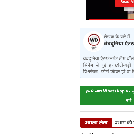
Read M
लेखक के बारे में
वेबदुनिया एंटर
वेबदुनिया एंटरटेनमेंट टीम 
सिनेमा से जुड़ी हर छोटी-बड़ी 
विश्लेषण, फोटो फीचर हो या फिर 
हमारे साथ WhatsApp पर जुड
करें
अगला लेख
प्रभास की 