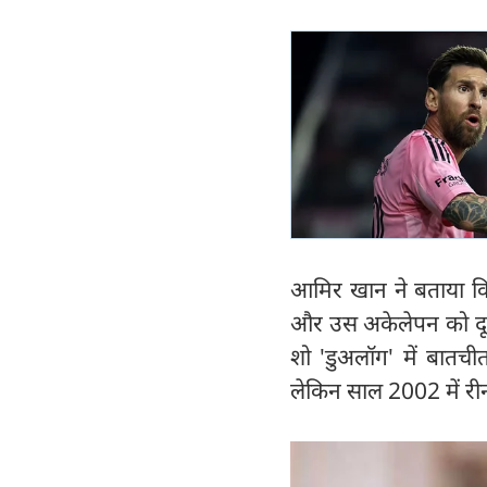
आमिर खान ने बताया कि 
और उस अकेलेपन को दूर 
शो 'डुअलॉग' में बातची
लेकिन साल 2002 में रीना