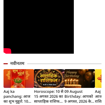
नवीनतम
Aaj ka
Horoscope: 10 से
09 August
Aaj K
panchang: आज
15 अगस्त 2026 का
Birthday: आपको
आज का
का शुभ मुहूर्त: 10
साप्ताहिक राशिफल,
9 अगस्त, 2026 के
राशिफल