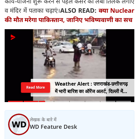
कार्य-योजना शुरू करने से पहले केसर का लंबा तिलक लगाएं
व मंदिर में पताका चढ़ाएं।
ALSO READ:
क्या Nuclear
की मौत मरेगा पाकिस्तान, जानिए भविष्यवाणी का सच
Weather Alert : उत्तराखंड-छत्तीसगढ़
Read More
में भारी बारिश का ऑरेंज अलर्ट, दिल्ली में
हल्की बारिश, जानें IMD का ताजा अपडेट
लेखक के बारे में
WD Feature Desk