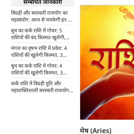
सम्बंधित जानकारी
त्रिग्रही और सरस्वती राजयोग का
महासंयोग: आज से चमकेगी इन 3
राशियों की किस्मत, क्या आपकी
बुध का कर्क राशि में गोचर: 5
राशि है शामिल?
राशियों की बंद किस्मत खुलेगी,
सफलता और धन लाभ के बनेंगे
मंगल का वृषभ राशि में प्रवेश: 4
प्रबल योग
राशियों की खुलेगी किस्मत, 3
राशियों को रहना होगा बेहद सतर्क
बुध का कर्क राशि में गोचर: 4
राशियों की खुलेगी किस्मत, 3
राशियों को रहना होगा बेहद सतर्क
कर्क राशि में त्रिग्रही युति और
महाशक्तिशाली सरस्वती राजयोग,
5 राशियों को बंपर लाभ
मेष (Aries)