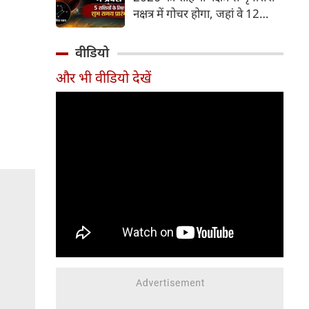
और भूमि का कारक माना गया है,
नक्षत्र में गोचर होगा, जहां वे 12
जबकि मृगशिरा नक्षत्र के स्वामी स्वयं
अगस्त तक रहेंगे। मंगल के इस नक्षत्र
मंगल ग्रह ही हैं। अपने ही नक्षत्र में
परिवर्तन के चलते 5 भाग्यशाली
वीडियो
मंगल का यह गोचर अत्यंत
राशियों के जीवन में सकारात्मक
शक्तिशाली और शुभ फलदायी माना
और भी वीडियो देखें
बदलाव देखने को मिलेंगे और उनके
जा रहा है।
लिए लाभ के योग बनेंगे।