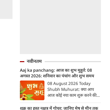
नवीनतम
Aaj ka panchang: आज का शुभ मुहूर्त: 08
अगस्‍त 2026: शनिवार का पंचांग और शुभ समय
08 August 2026 Today
Shubh Muhurat: क्या आप
आज कोई नया काम शुरू करने की
सोच रहे हैं? या कोई महत्वपूर्ण निर्णय
लेने वाले हैं? ज्योतिष और पंचांग के
शुक्र का हस्त नक्षत्र में गोचर: जानिए मेष से मीन तक