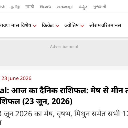
ish
தமிழ்
मराठी
తెలుగు
മലയാളം
ಕನ್ನಡ
ગુજરાતી
श्रावण मास विशेष
क्रिकेट
ज्योतिष
श्रीरामचरितमानस
 23 June 2026
al: आज का दैनिक राशिफल: मेष से मीन
राशिफल (23 जून, 2026)
 जून 2026 का मेष, वृषभ, मिथुन समेत सभी 1
ल