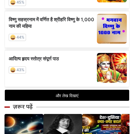
ज़रूर पढ़ें