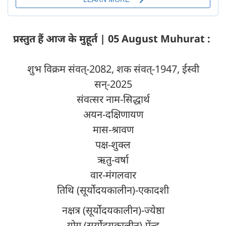
प्रस्तुत हैं आज के मुहूर्त | 05 August Muhurat :
शुभ विक्रम संवत्-2082, शक संवत्-1947, ईस्वी
सन्-2025
संवत्सर नाम-सिद्धार्थ
अयन-दक्षिणायण
मास-श्रावण
पक्ष-शुक्ल
ऋतु-वर्षा
वार-मंगलवार
तिथि (सूर्योदयकालीन)-एकादशी
नक्षत्र (सूर्योदयकालीन)-ज्येष्ठा
योग (सूर्योदयकालीन)-ऐंन्द्र