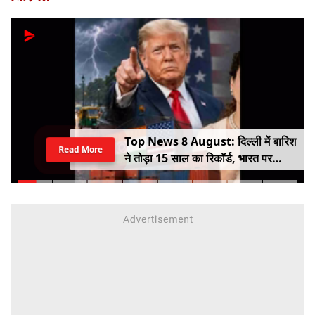
Top News 8 August: दिल्ली में बारिश
Read More
ने तोड़ा 15 साल का रिकॉर्ड, भारत पर
100% टैरिफ का खतरा; Gen Z पर कंगना
का यू-टर्न