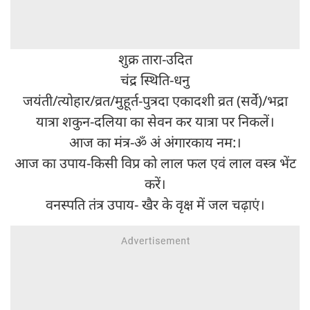
शुक्र तारा-उदित
चंद्र स्थिति-धनु
जयंती/त्योहार/व्रत/मुहूर्त-पुत्रदा एकादशी व्रत (सर्वे)/भद्रा
यात्रा शकुन-दलिया का सेवन कर यात्रा पर निकलें।
आज का मंत्र-ॐ अं अंगारकाय नम:।
आज का उपाय-किसी विप्र को लाल फल एवं लाल वस्त्र भेंट
करें।
वनस्पति तंत्र उपाय- खैर के वृक्ष में जल चढ़ाएं।