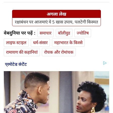
अगला लेख
रक्षाबंधन पर आजमाएं ये 5 खास उपाय, पलटेगी किस्मत
वेबदुनिया पर पढ़ें :
समाचार
बॉलीवुड
ज्योतिष
लाइफ स्‍टाइल
धर्म-संसार
महाभारत के किस्से
रामायण की कहानियां
रोचक और रोमांचक