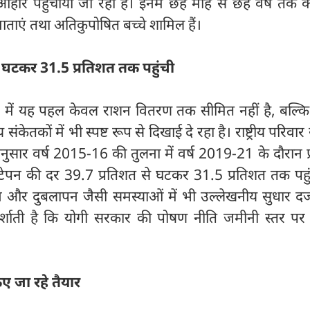
 आहार पहुंचाया जा रहा है। इनमें छह माह से छह वर्ष तक के
 माताएं तथा अतिकुपोषित बच्चे शामिल हैं।
े घटकर 31.5 प्रतिशत तक पहुंची
शन में यह पहल केवल राशन वितरण तक सीमित नहीं है, बल्क
ंकेतकों में भी स्पष्ट रूप से दिखाई दे रहा है। राष्ट्रीय परिवार स
 अनुसार वर्ष 2015-16 की तुलना में वर्ष 2019-21 के दौरान प्र
नी नाटेपन की दर 39.7 प्रतिशत से घटकर 31.5 प्रतिशत तक पह
र दुबलापन जैसी समस्याओं में भी उल्लेखनीय सुधार दर्
र्शाती है कि योगी सरकार की पोषण नीति जमीनी स्तर पर प
ए जा रहे तैयार