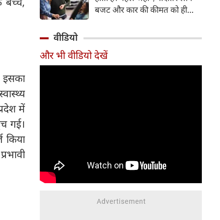
 बच्चे,
बजट और कार की कीमत को ही
सबसे अहम मानते थे, वहीं आज
खरीदार कई दूसरे पहलुओं पर भी
वीडियो
ध्यान देते हैं। आइए जानते हैं कि कार
और भी वीडियो देखें
खरीदते समय किन बातों पर ध्यान
देना चाहिए।
ि इसका
्वास्थ्य
देश में
ुंच गई।
ज किया
्रभावी