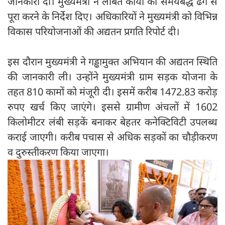
जानकारी दी। मुख्यमंत्री ने लंबित कार्यों को समयबद्ध ढंग से
पूरा करने के निर्देश दिए। अधिकारियों ने मुख्यमंत्री को विभिन्न
विकास परियोजनाओं की अद्यतन प्रगति रिपोर्ट दी।
इस दौरान मुख्यमंत्री ने गड्ढामुक्त अभियान की अद्यतन स्थिति
की जानकारी ली। उन्होंने मुख्यमंत्री ग्राम सड़क योजना के
तहत 810 कामों को मंजूरी दी। इसमें करीब 1472.83 करोड़
रुपए खर्च किए जाएंगे। इससे ग्रामीण अंचलों में 1602
किलोमीटर लंबी सड़कें बनाकर बेहतर कनेक्टिविटी उपलब्ध
कराई जाएगी। करीब पचास से अधिक सड़कों का चौड़ीकरण
व दुरुस्तीकरण किया जाएगा।