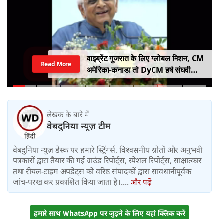
वाइब्रेंट गुजरात के लिए ग्लोबल मिशन, CM
Read More
अमेरिका-कनाडा तो DyCM हर्ष संघवी
संभालेंगे जापान-यूरोप का मोर्चा
लेखक के बारे में
वेबदुनिया न्यूज़ टीम
वेबदुनिया न्यूज़ डेस्क पर हमारे स्ट्रिंगर्स, विश्वसनीय स्रोतों और अनुभवी
पत्रकारों द्वारा तैयार की गई ग्राउंड रिपोर्ट्स, स्पेशल रिपोर्ट्स, साक्षात्कार
तथा रीयल-टाइम अपडेट्स को वरिष्ठ संपादकों द्वारा सावधानीपूर्वक
जांच-परख कर प्रकाशित किया जाता है।....
और पढ़ें
हमारे साथ WhatsApp पर जुड़ने के लिए यहां क्लिक करें