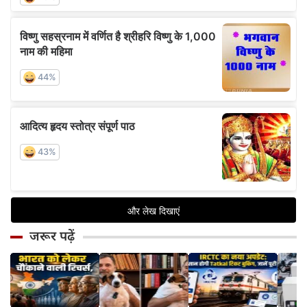
जरूर पढ़ें