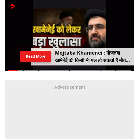
Mojtaba Khamenei : मोजतबा
Read More
खामेनेई की किसी भी पल हो सकती है मौत,
इजराइली मीडिया के दावे के बीच सामने आया
वीडियो, कैसी है ईरान के सुप्रीम लीडर की
हालत