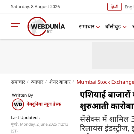
Saturday, 8 August 2026
हिन्दी
Engl
समाचार
बॉलीवुड
समाचार
व्यापार
शेयर बाजार
Mumbai Stock Exchange L
एशियाई बाजारों
Written By
शुरुआती कारोबार
वेबदुनिया न्यूज डेस्क
सेंसेक्स में शामि
Last Updated :
मुंबई , Monday, 2 June 2025 (12:13
रिलायंस इंडस्ट्रीज,
IST)