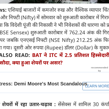
ws:
एशियाई बाजारों में कमजोर रुख और वैश्विक व्यापार चिं
और निफ्टी (Nifty) में सोमवार को शुरुआती कारोबार में गिरा
ाया कि विदेशी पूंजी की निकासी ने भी निवेशकों की धारणा को प
 (BSE Sensex) शुरुआती कारोबार में 762.24 अंक की गिर
पर जबकि एनएसई निफ्टी (NSE Nifty) 212.25 अंक 
गया। दूसरी ओर रुपया (Rupee) डॉलर (Dollar) के मुका
ALSO READ:
BAT ने ITC में 2.5 प्रतिशत हिस्सेदारी
 सौदा, क्या हुआ शेयरों पर असर?
 शेयरों में रहा उतार-चढ़ाव :
सेंसेक्स में शामिल 30 कंपनि