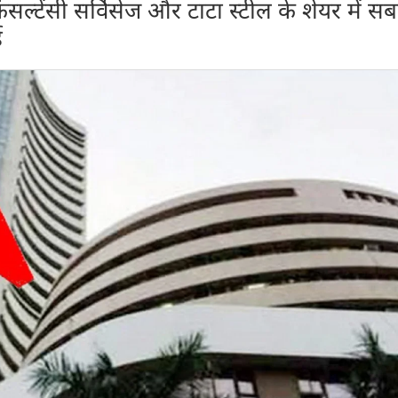
 कंसल्टेंसी सर्विसेज और टाटा स्टील के शेयर में सब
ई