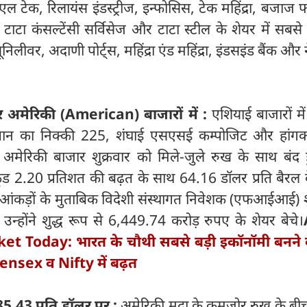
टेक, रिलायंस इंडस्ट्रीज, इन्फोसिस, टेक महिंद्रा, बजाज फ
टन, टाटा कंसल्टेंसी सर्विसेज और टाटा स्टील के शेयर में सब
िलीवर, अदाणी पोर्ट्स, महिंद्रा एंड महिंद्रा, इंडसइंड बैंक और न
अमेरिकी (American) बाजारों में :
एशियाई बाजारों में
ापान का निक्की 225, शंघाई एसएसई कम्पोजिट और हांगक
े। अमेरिकी बाजार शुक्रवार को मिले-जुले रुख के साथ बंद 
ंट क्रूड 2.20 प्रतिशत की बढ़त के साथ 64.16 डॉलर प्रति बैरल
 आंकड़ों के मुताबिक विदेशी संस्थागत निवेशक (एफआईआई) श
न्होंने शुद्ध रूप से 6,449.74 करोड़ रुपए के शेयर बेचे।
t Today: भारत के चौथी सबसे बड़ी इकॉनॉमी बनने 
Sensex व Nifty में बढ़त
85.43 प्रति डॉलर पर :
अमेरिकी मुद्रा के कमजोर रुख के बी