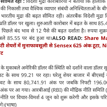
त सीमित रही :
विदेशी मुद्रा कारोबारियों ने बताया कि हालांकि
ी की निकासी तथा वैश्विक व्यापार संबंधी अनिश्चितताओं के बी
भारतीय मुद्रा की बढ़त सीमित रही। अंतरबैंक विदेशी मुद्रा
प्रति डॉलर पर खुला। शुरुआती कारोबार में बढ़त के साथ 85.4
पिछले बंद भाव से 12 पैसे की बढ़त दर्शाता है। रुपया शुक्
ाबले 85.55 पर बंद हुआ था।
ALSO READ:
Share M
शेयरों में मुनाफावसूली से Sensex 625 अंक टूटा, Nif
वट
ं के मुकाबले अमेरिकी डॉलर की स्थिति को दर्शाने वाला डॉलर 
ट के साथ 99.21 पर रहा। घरेलू शेयर बाजार में बीएसई से
ावट के साथ 80,741.91 अंक पर जबकि निफ्टी 196.
ंक पर आ गया। आरबीआई (RBI) की मौद्रिक नीति समिति
नीति पर विचार-विमर्श 4 जून को शुरू करेगी और इसके पर
गे।(भाषा)