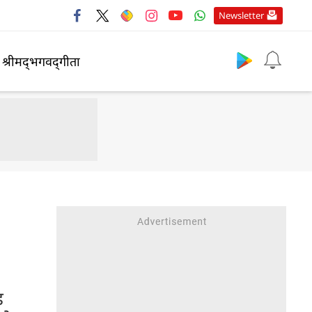
Newsletter
श्रीमद्‍भगवद्‍गीता
ड