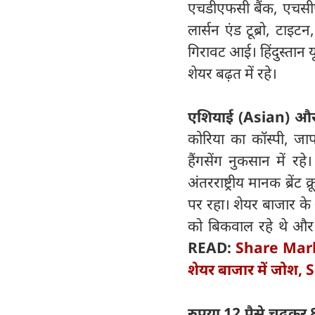
एचडीएफसी बैंक, एचसीएल 
लार्सन एंड टूब्रो, टाइ
गिरावट आई। हिंदुस्तान यून
शेयर बढ़त में रहे।
एशियाई (Asian) और 
कोरिया का कॉस्पी, ज
हैंगसेंग नुकसान में रह
अंतरराष्ट्रीय मानक ब्रे
पर रहा। शेयर बाजार के
को बिकवाल रहे थे और उ
READ:
Share Marke
शेयर बाजार में जोश, 
रुपया 12 पैसे चढ़कर 