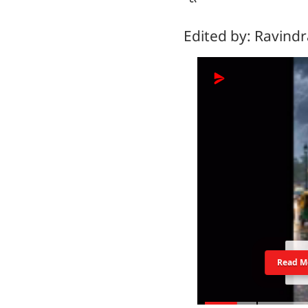
Edited by: Ravind
Read M