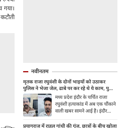
च गया।
र कटौती
नवीनतम
मृतक राजा रघुवंशी के दोनों भाइयों को उठाकर
पुलिस ने भेजा जेल, ढाबे पर कर रहे थे ये काम, पुलिस
जांच में जुटी
मध्य प्रदेश इंदौर के चर्चित राजा
रघुवंशी हत्याकांड में अब एक चौंकाने
वाली खबर सामने आई है। इंदौर
पुलिस ने मृतक राजा रघुवंशी के दोनों
भाइयों विपिन रघुवंशी और सचिन
प्रयागराज में राहुल गांधी की गूंज, छात्रों के बीच खोला