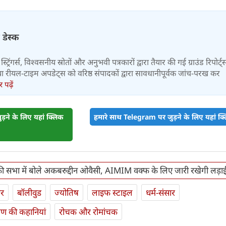
 डेस्क
स्ट्रिंगर्स, विश्वसनीय स्रोतों और अनुभवी पत्रकारों द्वारा तैयार की गई ग्राउंड रिपोर्ट्
र तथा रीयल-टाइम अपडेट्स को वरिष्ठ संपादकों द्वारा सावधानीपूर्वक जांच-परख कर
पढ़ें
़ने के लिए यहां क्लिक
हमारे साथ Telegram पर जुड़ने के लिए यहां क्ल
की सभा में बोले अकबरुद्दीन ओवैसी, AIMIM वक्फ के लिए जारी रखेगी लड़ा
ार
बॉलीवुड
ज्योतिष
लाइफ स्‍टाइल
धर्म-संसार
यण की कहानियां
रोचक और रोमांचक