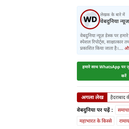
लेखक के बारे में
वेबदुनिया न्यूज
वेबदुनिया न्यूज़ डेस्क पर हमारे 
स्पेशल रिपोर्ट्स, साक्षात्का
प्रकाशित किया जाता है।....
और 
हमारे साथ WhatsApp पर जुड
करें
अगला लेख
हैदराबाद 
वेबदुनिया पर पढ़ें :
समाच
महाभारत के किस्से
रामा