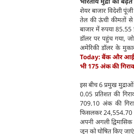
भारतीय मुद्रा की बढ़
शेयर बाजार विदेशी पूंज
तेल की ऊंची कीमतों से 
बाजार में रुपया 85.55 
डॉलर पर पहुंच गया, जो 
अमेरिकी डॉलर के मुक
Today: बैंक और आईटी 
भी 175 अंक की गिरा
इस बीच 6 प्रमुख मुद्राओ
0.05 प्रतिशत की गिराव
709.10 अंक की गिर
फिसलकर 24,554.70 अ
अपनी अगली द्विमासिक 
जून को घोषित किए जाएं