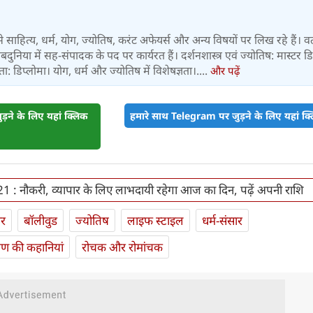
्षों से साहित्य, धर्म, योग, ज्योतिष, करंट अफेयर्स और अन्य विषयों पर लिख रहे हैं। व
 वेबदुनिया में सह-संपादक के पद पर कार्यरत हैं। दर्शनशास्त्र एवं ज्योतिष: मास्टर डिग
 डिप्लोमा। योग, धर्म और ज्योतिष में विशेषज्ञता।....
और पढ़ें
़ने के लिए यहां क्लिक
हमारे साथ Telegram पर जुड़ने के लिए यहां क्ल
1 : नौकरी, व्यापार के लिए लाभदायी रहेगा आज का दिन, पढ़ें अपनी राशि
ार
बॉलीवुड
ज्योतिष
लाइफ स्‍टाइल
धर्म-संसार
यण की कहानियां
रोचक और रोमांचक