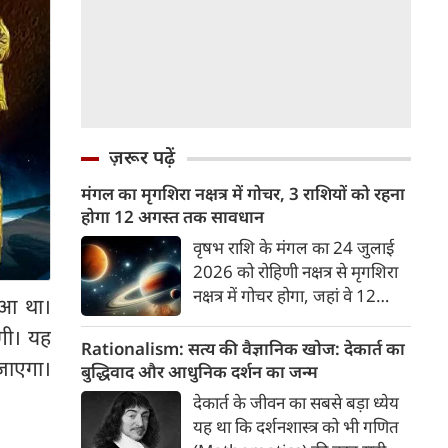
ज़रूर पढ़ें
मंगल का मृगशिरा नक्षत्र में गोचर, 3 राशियों को रहना
होगा 12 अगस्त तक सावधान
वृषभ राशि के मंगल का 24 जुलाई
2026 को रोहिणी नक्षत्र से मृगशिरा
नक्षत्र में गोचर होगा, जहां वे 12
ुआ था।
अगस्त तक रहेंगे। मंगल के इस नक्षत्र
गी। यह
परिवर्तन के चलते 3 राशि के लोगों
Rationalism: सत्य की वैज्ञानिक खोज: देकार्त का
 जाएगा।
को 12 अगस्त तक रहना होगा
बुद्धिवाद और आधुनिक दर्शन का जन्म
सावधान। चलिए जानते हैं कि किन
देकार्त के जीवन का सबसे बड़ा ध्येय
राशि 3 राशियों को रहना होगा
यह था कि दर्शनशास्त्र को भी गणित
सावधान।