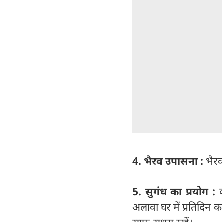
4. भैरव उपासना :
भैरव
5. सुगंध का प्रयोग :
क
अलावा घर में प्रतिदिन 
साफ-सुधरा रखें।