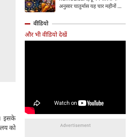
2026 की तारीख...
अनुसार चातुर्मास यह चार महीनों का
पवित्र काल भगवान विष्णु के योगनिद्रा
में जाने से प्रारंभ होकर देवउठनी
वीडियो
एकादशी पर समाप्त होता है। यदि
और भी वीडियो देखें
आप अपनी राशि के अनुसार चातुर्मास
में कुछ विशेष उपाय करते हैं, तो
जीवन में आ रही और घर में सुख-
समृद्धि का वास होता है। यहां जानें
12 राशियों के लिए चातुर्मास के
अचूक उपाय...
। इसके
चालय को