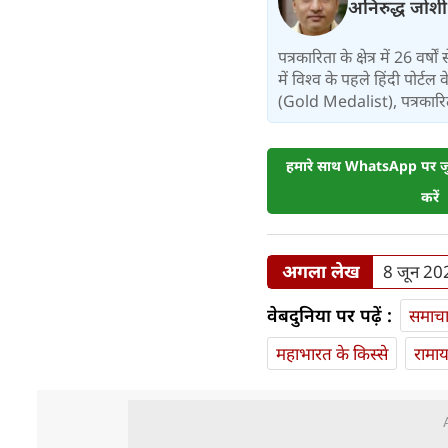
अनिरुद्ध जोशी
पत्रकारिता के क्षेत्र में 26 वर
में विश्‍व के पहले हिंदी पोर्टल
(Gold Medalist), पत्रकारिता:
हमारे साथ WhatsApp पर जुड
करें
अगला लेख
8 जून 202
वेबदुनिया पर पढ़ें :
समाच
महाभारत के किस्से
रामा