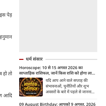
इस पेड़
 हनुमान
धर्म संसार
Horoscope: 10 से 15 अगस्त 2026 का
ोष हो तो
साप्ताहिक राशिफल, जानें किस राशि को होगा लाभ
और किसे नुकसान
यदि आप आने वाले सप्ताह की
संभावनाओं, चुनौतियों और शुभ
अवसरों के बारे में पहले से जानना
र्पण आदि
चाहते हैं, तो 10 अगस्त से 15
अगस्त 2026 का यह साप्ताहिक
09 August Birthday: आपको 9 अगस्त, 2026