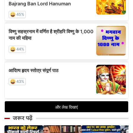
जरूर पढ़ें