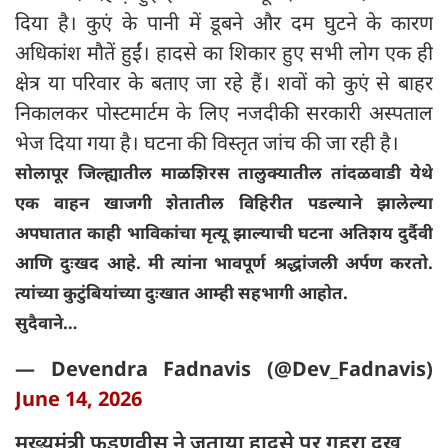
दिया है। कुएं के पानी में डूबने और दम घुटने के कारण
अधिकांश मौतें हुईं। हादसे का शिकार हुए सभी लोग एक ही
क्षेत्र या परिवार के बताए जा रहे हैं। शवों को कुएं से बाहर
निकालकर पोस्टमार्टम के लिए नजदीकी सरकारी अस्पताल
भेज दिया गया है। घटना की विस्तृत जांच की जा रही है।
सोलापूर जिल्ह्यातील माळशिरस तालुक्यातील तांदळवाडी येथे
एक वाहन खाजगी शेतातील विहिरीत पडल्याने झालेल्या
अपघातात काही भाविकांचा मृत्यू झाल्याची घटना अतिशय दुर्दैवी
आणि दुःखद आहे. मी त्यांना भावपूर्ण श्रद्धांजली अर्पण करतो.
त्यांच्या कुटुंबियांच्या दुःखात आम्ही सहभागी आहोत.
सुदैवाने…
— Devendra Fadnavis (@Dev_Fadnavis)
June 14, 2026
मुख्यमंत्री फडणवीस ने जताया हादसे पर गहरा दुख