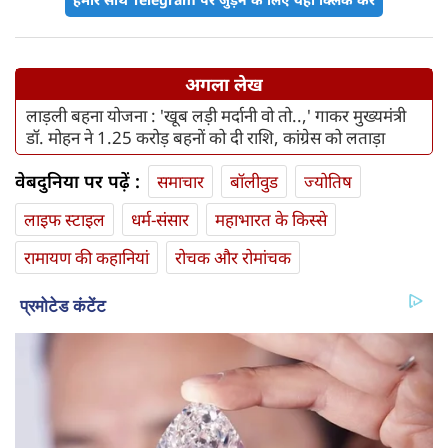
अगला लेख
लाड़ली बहना योजना : 'खूब लड़ी मर्दानी वो तो..,' गाकर मुख्यमंत्री
डॉ. मोहन ने 1.25 करोड़ बहनों को दी राशि, कांग्रेस को लताड़ा
वेबदुनिया पर पढ़ें :
समाचार
बॉलीवुड
ज्योतिष
लाइफ स्‍टाइल
धर्म-संसार
महाभारत के किस्से
रामायण की कहानियां
रोचक और रोमांचक