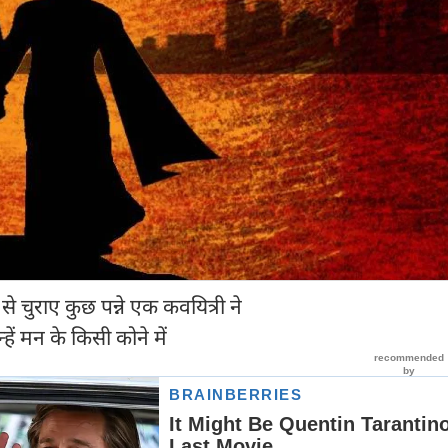
े चुराए कुछ पन्ने एक कवयित्री ने
ें मन के किसी कोने में