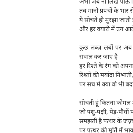
अभी जब ना लिख पाऊं द
तब मानो प्रपंचों के भार स
ये सोचते ही मुरझा जाती 
और हर क्यारी में उग आते ह
कुछ लब्ज़ लबों पर अब 
सवाल कर जाए है
हर रिश्ते के रंग को अप
रिश्तों की मर्यादा निभा
पर सच में क्या वो भी बद
सोचती हूं कितना कोमल 
जो पशु-पक्षी, पेड़-पौधो
समझती है पत्थर के जज़्ब
पर पत्थर की मूर्ति में