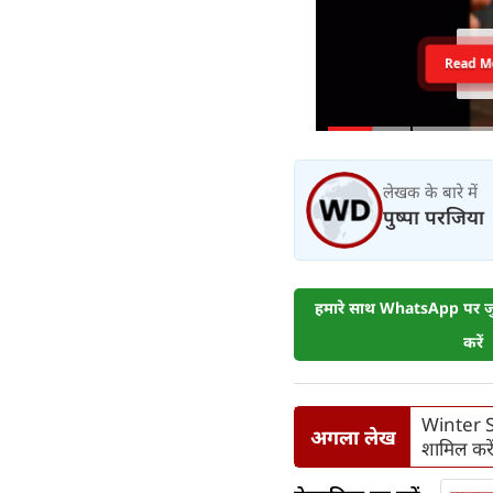
Read M
लेखक के बारे में
पुष्पा परजिया
हमारे साथ WhatsApp पर जुड
करें
Winter Sp
अगला लेख
शामिल करें