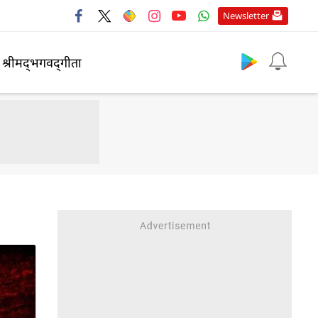
Newsletter
श्रीमद्‍भगवद्‍गीता