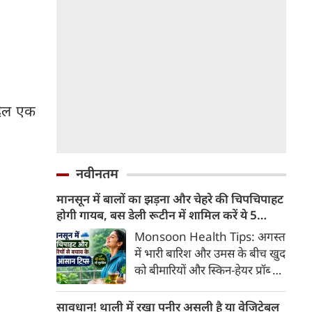
दिल एक
नवीनतम
मानसून में बालों का झड़ना और चेहरे की चिपचिपाहट
होगी गायब, बस डेली रूटीन में शामिल करें ये 5
लाइफस्टाइल टिप्स
Monsoon Health Tips: अगस्त
में भारी बारिश और उमस के बीच खुद
को बीमारियों और स्किन-हेयर प्रॉब्लम
से कैसे बचाएं? जानिए एक्सपर्ट्स के
बताएं 5 बेस्ट मानसून लाइफस्टाइल
सावधान! थाली में रखा पनीर असली है या वेजिटेबल