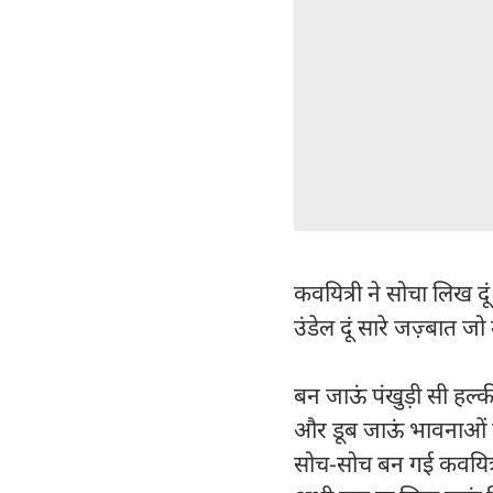
कवयित्री ने सोचा लिख द
उंडेल दूं सारे जज़्बात ज
बन जाऊं पंखुड़ी सी हल्
और डूब जाऊं भावनाओं 
सोच-सोच बन गई कवयित्र