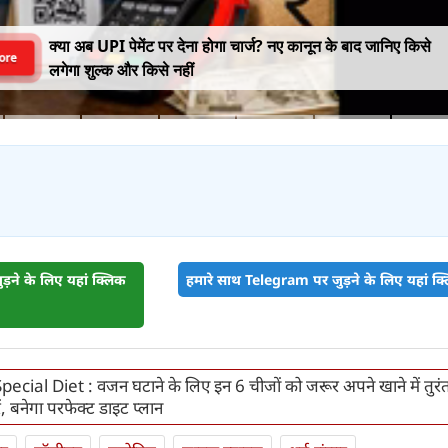
क्या अब UPI पेमेंट पर देना होगा चार्ज? नए कानून के बाद जानिए किसे
ore
लगेगा शुल्क और किसे नहीं
़ने के लिए यहां क्लिक
हमारे साथ Telegram पर जुड़ने के लिए यहां क्ल
ecial Diet : वजन घटाने के लिए इन 6 चीजों को जरूर अपने खाने में तुरं
, बनेगा परफेक्ट डाइट प्लान