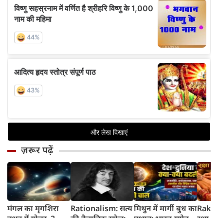
ज़रूर पढ़ें
मंगल का मृगशिरा
Rationalism: सत्य
मिथुन में मार्गी बुध का
Rakhi