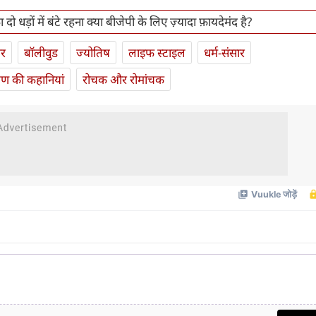
दो धड़ों में बंटे रहना क्या बीजेपी के लिए ज़्यादा फ़ायदेमंद है?
ार
बॉलीवुड
ज्योतिष
लाइफ स्‍टाइल
धर्म-संसार
यण की कहानियां
रोचक और रोमांचक