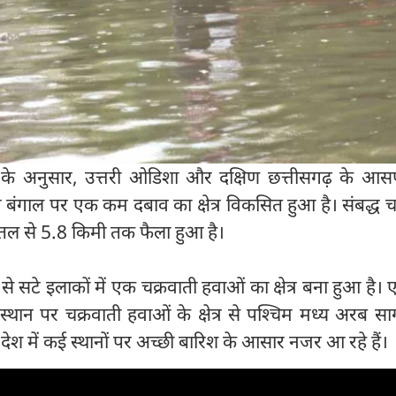
 के अनुसार, उत्तरी ओडिशा और दक्षिण छत्तीसगढ़ के आस
म बंगाल पर एक कम दबाव का क्षेत्र विकसित हुआ है। संबद्ध च
तल से 5.8 किमी तक फैला हुआ है।
से सटे इलाकों में एक चक्रवाती हवाओं का क्षेत्र बना हुआ है। 
स्थान पर चक्रवाती हवाओं के क्षेत्र से पश्चिम मध्य अरब 
देश में कई स्थानों पर अच्छी बारिश के आसार नजर आ रहे हैं।