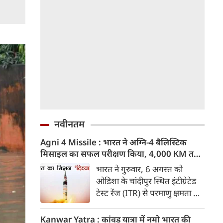
नवीनतम
Agni 4 Missile : भारत ने अग्नि-4 बैलिस्टिक
मिसाइल का सफल परीक्षण किया, 4,000 KM तक
मारक क्षमता
भारत ने गुरुवार, 6 अगस्त को
ओडिशा के चांदीपुर स्थित इंटीग्रेटेड
टेस्ट रेंज (ITR) से परमाणु क्षमता से
लैस मध्यम दूरी की बैलिस्टिक
मिसाइल अग्नि-4 का सफल परीक्षण
Kanwar Yatra : कांवड़ यात्रा में नमो भारत की