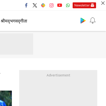
Newsletter
श्रीमद्‍भगवद्‍गीता