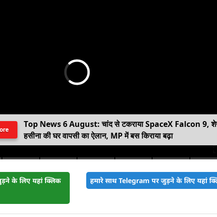
Top News 6 August: चांद से टकराया SpaceX Falcon 9, श
ore
हसीना की घर वापसी का ऐलान, MP में बस किराया बढ़ा
़ने के लिए यहां क्लिक
हमारे साथ Telegram पर जुड़ने के लिए यहां क्ल