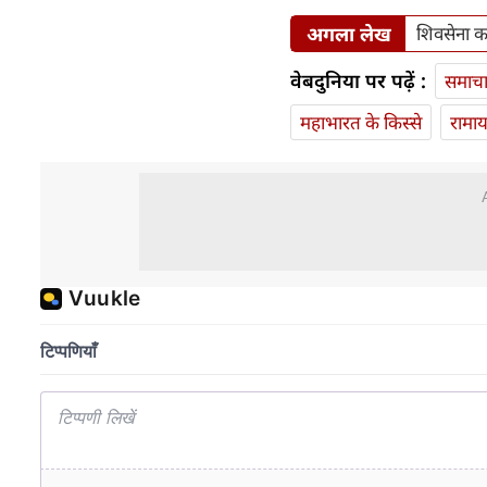
अगला लेख
शिवसेना का 
वेबदुनिया पर पढ़ें :
समाच
महाभारत के किस्से
रामा