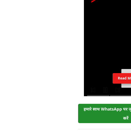
Read M
हमारे साथ WhatsApp पर जुड
करें