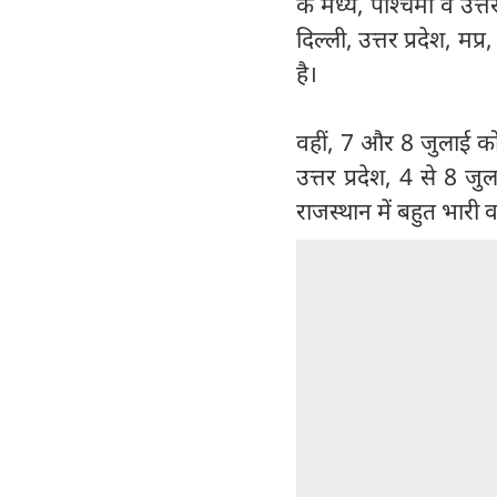
के मध्य, पश्चिमी व उत्त
दिल्ली, उत्तर प्रदेश, मप्
है।
वहीं, 7 और 8 जुलाई को 
उत्तर प्रदेश, 4 से 8 ज
राजस्थान में बहुत भारी व