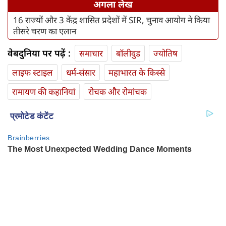
अगला लेख
16 राज्यों और 3 केंद्र शासित प्रदेशों में SIR, चुनाव आयोग ने किया
तीसरे चरण का एलान
वेबदुनिया पर पढ़ें :
समाचार
बॉलीवुड
ज्योतिष
लाइफ स्‍टाइल
धर्म-संसार
महाभारत के किस्से
रामायण की कहानियां
रोचक और रोमांचक