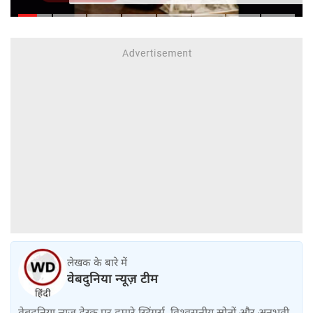
किसे नहीं
लेखक के बारे में
वेबदुनिया न्यूज़ टीम
वेबदुनिया न्यूज़ डेस्क पर हमारे स्ट्रिंगर्स, विश्वसनीय स्रोतों और अनुभवी