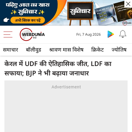
Fri, 7 Aug 2026
समाचार
बॉलीवुड
श्रावण मास विशेष
क्रिकेट
ज्योतिष
केरल में UDF की ऐतिहासिक जीत, LDF का
सफाया; BJP ने भी बढ़ाया जनाधार