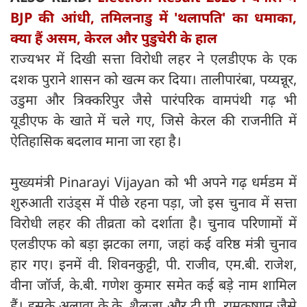
BJP की आंधी, तमिलनाडु में 'थलापति' का धमाका,
क्या हैं असम, केरल और पुडुचेरी के हाल
राज्यभर में दिखी सत्ता विरोधी लहर ने एलडीएफ के एक
दशक पुराने शासन को खत्म कर दिया। तालीपारंबा, पय्यन्नूर,
उडुमा और त्रिक्करिपुर जैसे पारंपरिक वामपंथी गढ़ भी
यूडीएफ के खाते में चले गए, जिसे केरल की राजनीति में
ऐतिहासिक बदलाव माना जा रहा है।
मुख्यमंत्री Pinarayi Vijayan को भी अपने गढ़ धर्मडम में
शुरुआती राउंड्स में पीछे रहना पड़ा, जो इस चुनाव में सत्ता
विरोधी लहर की तीव्रता को दर्शाता है। चुनाव परिणामों में
एलडीएफ को बड़ा झटका लगा, जहां कई वरिष्ठ मंत्री चुनाव
हार गए। इनमें वी. शिवनकुट्टी, पी. राजीव, एम.बी. राजेश,
वीना जॉर्ज, के.बी. गणेश कुमार समेत कई बड़े नाम शामिल
हैं। इसके अलावा के.के. शैलजा और टी.पी. रामकृष्णन जैसे