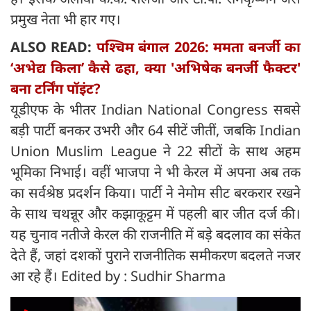
प्रमुख नेता भी हार गए।
ALSO READ:
पश्चिम बंगाल 2026: ममता बनर्जी का
‘अभेद्य किला’ कैसे ढहा, क्या 'अभिषेक बनर्जी फैक्टर'
बना टर्निंग पॉइंट?
यूडीएफ के भीतर Indian National Congress सबसे
बड़ी पार्टी बनकर उभरी और 64 सीटें जीतीं, जबकि Indian
Union Muslim League ने 22 सीटों के साथ अहम
भूमिका निभाई। वहीं भाजपा ने भी केरल में अपना अब तक
का सर्वश्रेष्ठ प्रदर्शन किया। पार्टी ने नेमोम सीट बरकरार रखने
के साथ चथन्नूर और कझाकूट्टम में पहली बार जीत दर्ज की।
यह चुनाव नतीजे केरल की राजनीति में बड़े बदलाव का संकेत
देते हैं, जहां दशकों पुराने राजनीतिक समीकरण बदलते नजर
आ रहे हैं। Edited by : Sudhir Sharma