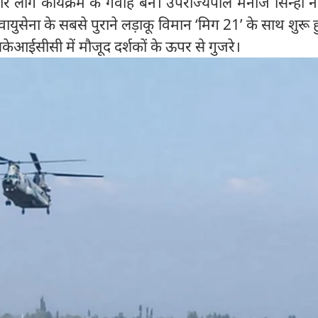
चे और लोग कार्यक्रम के गवाह बने। उपराज्यपाल मनोज सिन्हा 
वायुसेना के सबसे पुराने लड़ाकू विमान ‘मिग 21’ के साथ शुरू
ेआईसीसी में मौजूद दर्शकों के ऊपर से गुजरे।