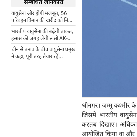
सम्बंधित जानकारी
वायुसेना और होगी मजबूत, 56
परिवहन विमान की खरीद को मिली
मंजूरी
भारतीय वायुसेना की बढ़ेगी ताकत,
इंसास की जगह लेगी रूसी AK-
103 राइफल
चीन से तनाव के बीच वायुसेना प्रमुख
ने कहा, पूरी तरह तैयार रहें...
श्रीनगर। जम्मू कश्मीर 
जिसमें भारतीय वायुसेना
करतब दिखाए। अधिकारिय
आयोजित किया था और सर