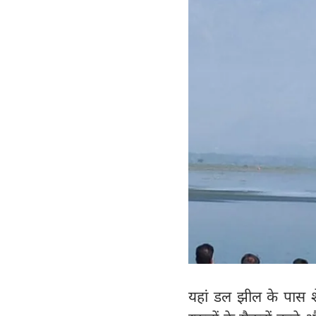
यहां डल झील के पास शेर