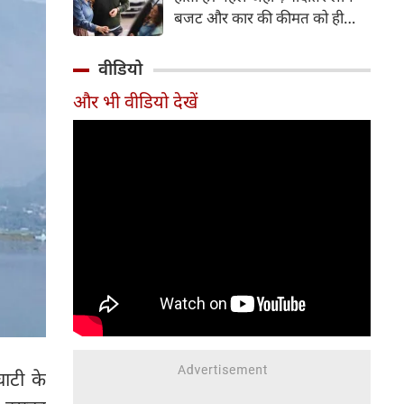
बजट और कार की कीमत को ही
सबसे अहम मानते थे, वहीं आज
खरीदार कई दूसरे पहलुओं पर भी
वीडियो
ध्यान देते हैं। आइए जानते हैं कि कार
और भी वीडियो देखें
खरीदते समय किन बातों पर ध्यान
देना चाहिए।
घाटी के