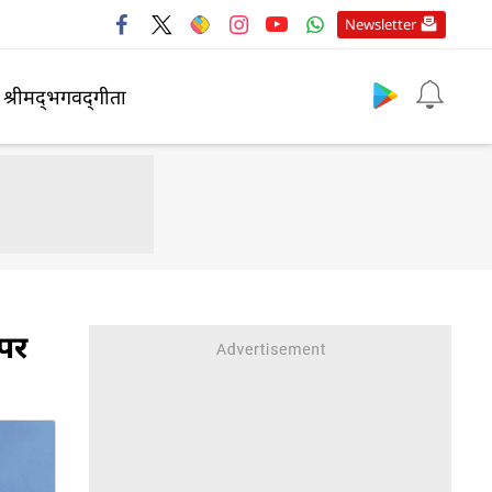
Newsletter
श्रीमद्‍भगवद्‍गीता
पर