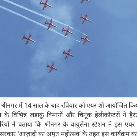
के श्रीनगर में 14 साल के बाद रविवार को एयर शो आयोजित कि
 के विभिन्न लड़ाकू विमानों और चिनूक हेलीकॉप्टरों ने हैर
ों ने बताया कि श्रीनगर के वायुसेना स्टेशन ने इस एयर
कार ‘आज़ादी का अमृत महोत्सव’ के तहत इस कार्यक्रम का 