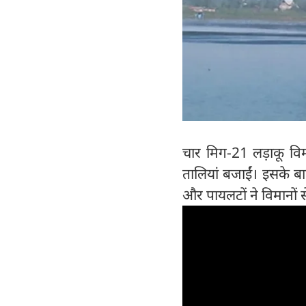
चार मिग-21 लड़ाकू वि
तालियां बजाईं। इसके ब
और पायलटों ने विमानों 