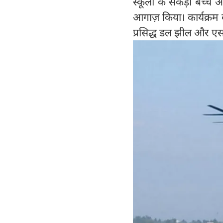
स्कूलों के सैकड़ों बच्
आगाज़ किया। कार्यक्रम 
प्रसिद्ध डल झील और एसक