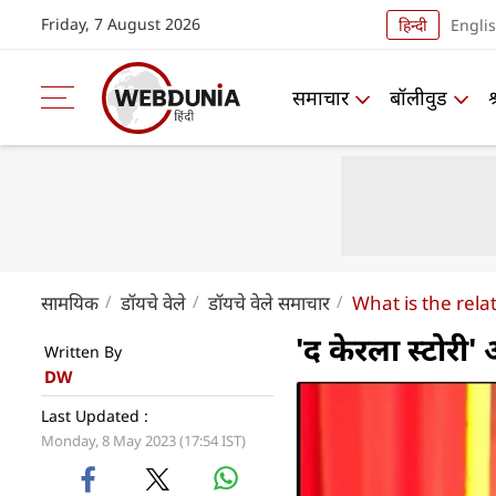
Friday, 7 August 2026
हिन्दी
Engli
समाचार
बॉलीवुड
सामयिक
डॉयचे वेले
डॉयचे वेले समाचार
What is the rela
'द केरला स्टोरी'
Written By
DW
Last Updated :
Monday, 8 May 2023 (17:54 IST)