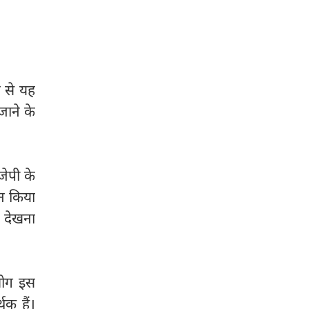
न से यह
ाने के
जेपी के
जन किया
 देखना
 लोग इस
थक हैं।