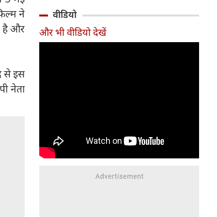
मौजूदा संकट यह संकेत दे रहा है कि
िल्म ने
वीडियो
यह संतुलन बनाए रखना भारत के
ी है और
और भी वीडियो देखें
लिए कितना मुश्किल होता जा रहा है।
द से इस
पी नेता