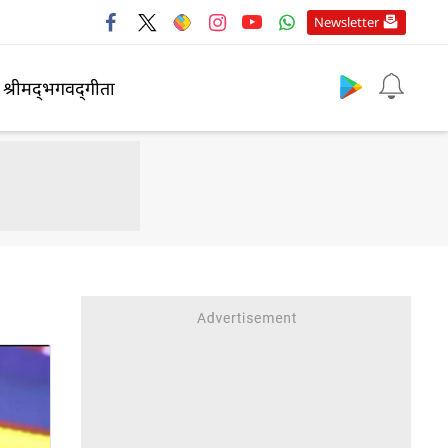
Newsletter
श्रीमद्‍भगवद्‍गीता