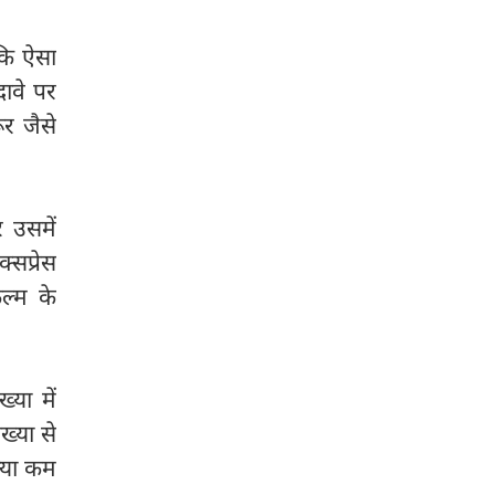
 कि ऐसा
ावे पर
र जैसे
 उसमें
्सप्रेस
ल्म के
या में
ख्या से
्या कम