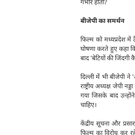
गंभीर होती?
बीजेपी का समर्थन
फिल्म को मध्यप्रदेश में 
घोषणा करते हुए कहा कि
बाद 'बेटियों की जिंदगी कै
दिल्ली में भी बीजेपी ने
राष्ट्रीय अध्यक्ष जेपी न
गया जिसके बाद उन्हों
चाहिए।
केंद्रीय सूचना और प्रस
फिल्म का विरोध कर रहे