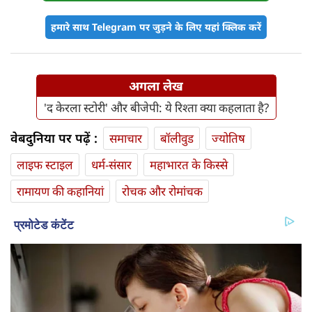
हमारे साथ Telegram पर जुड़ने के लिए यहां क्लिक करें
अगला लेख
'द केरला स्टोरी' और बीजेपी: ये रिश्ता क्या कहलाता है?
वेबदुनिया पर पढ़ें :
समाचार
बॉलीवुड
ज्योतिष
लाइफ स्‍टाइल
धर्म-संसार
महाभारत के किस्से
रामायण की कहानियां
रोचक और रोमांचक