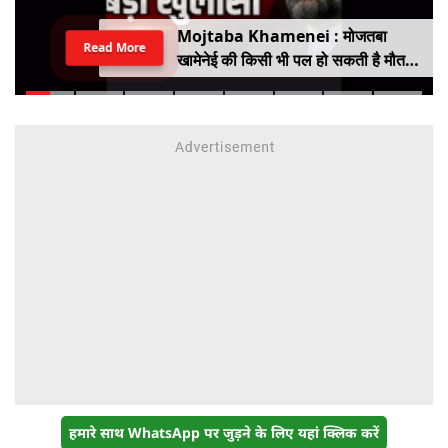
Mojtaba Khamenei : मोजतबा
Read More
खामेनेई की किसी भी पल हो सकती है मौत,
इजराइली मीडिया के दावे के बीच सामने आया
वीडियो, कैसी है ईरान के सुप्रीम लीडर की
हालत
हमारे साथ WhatsApp पर जुड़ने के लिए यहां क्लिक करें