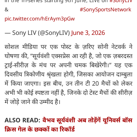
in the Tri-series starting 9th June, LIVE on
#SonyLIV
&
#SonySportsNetwork
pic.twitter.com/hErAym3pGw
— Sony LIV (@SonyLIV)
June 3, 2026
सोशल मीडिया पर एक पोस्ट के ज़रिए सोनी नेटवर्क ने
घोषणा की, “सूर्यवंशी एक्सप्रेस आ रही है, जो एक ज़बरदस्त
ट्राई-सीरीज़ के मंच पर अपनी चमक बिखेरेगी।” यह एक
दिवसीय त्रिकोणीय श्रृंखला होगी, जिसका आयोजन दाम्बुला
में किया जाएगा। इस बीच, उन तीन टी 20 मैचों को लेकर
अभी भी कोई स्पष्टता नहीं है, जिनके दो टेस्ट मैचों की सीरीज़
में जोड़े जाने की उम्मीद है।
ALSO READ:
वैभव सूर्यवंशी अब तोड़ेंगें यूनिवर्स बॉस
क्रिस गेल के छक्कों का रिकॉर्ड