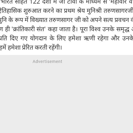
र भारत सहित 122 देशों में जी टीवी के माध्यम से 'महावीर व
 ऐतिहासिक शुरुआत करने का प्रथम श्रेय मुनिश्री तरुणसागरज
ुनि के रूप में विख्यात तरुणसागर जी को अपने सत्य प्रवचन 
ही 'क्रांतिकारी संत' कहा जाता है। पूरा विश्व उनके समृद्ध आ
रति दिए गए योगदान के लिए हमेशा ऋणी रहेगा और उनक
में हमेशा प्रेरित करती रहेंगी।