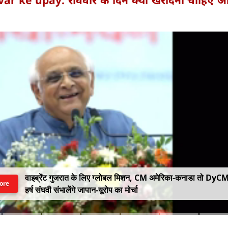
ar ke upay: रविवार के दिन क्या खरीदना चाहिए औ
वाइब्रेंट गुजरात के लिए ग्लोबल मिशन, CM अमेरिका-कनाडा तो DyC
ore
हर्ष संघवी संभालेंगे जापान-यूरोप का मोर्चा