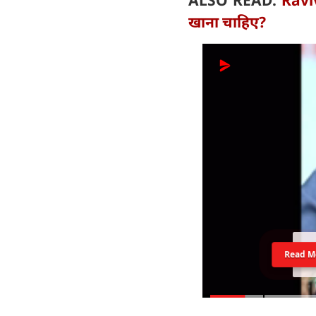
ALSO READ:
Raviv
खाना चाहिए?
Read M