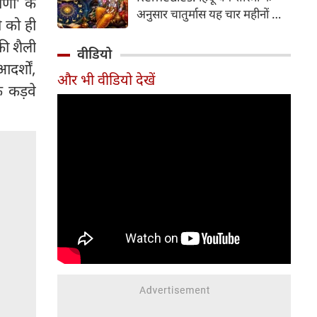
ाणी' के
2026 की तारीख...
अनुसार चातुर्मास यह चार महीनों का
ी को ही
पवित्र काल भगवान विष्णु के योगनिद्रा
की शैली
में जाने से प्रारंभ होकर देवउठनी
वीडियो
एकादशी पर समाप्त होता है। यदि
दर्शों,
और भी वीडियो देखें
आप अपनी राशि के अनुसार चातुर्मास
े कड़वे
में कुछ विशेष उपाय करते हैं, तो
जीवन में आ रही और घर में सुख-
समृद्धि का वास होता है। यहां जानें
12 राशियों के लिए चातुर्मास के
अचूक उपाय...