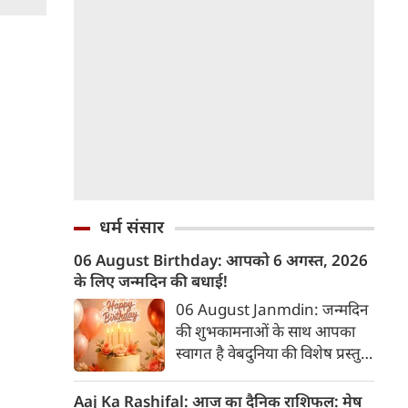
धर्म संसार
06 August Birthday: आपको 6 अगस्त, 2026
के लिए जन्मदिन की बधाई!
06 August Janmdin: जन्मदिन
की शुभकामनाओं के साथ आपका
स्वागत है वेबदुनिया की विशेष प्रस्तुति
में। यह कॉलम नियमित रूप से उन
पाठकों के व्यक्तित्व और भविष्य के
Aaj Ka Rashifal: आज का दैनिक राशिफल: मेष