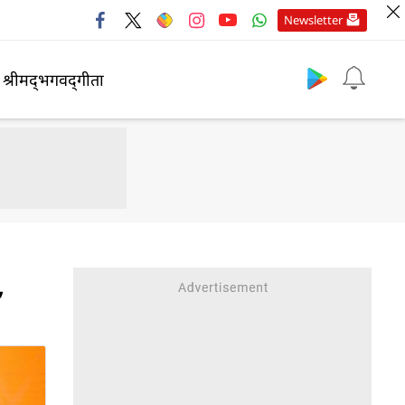
Newsletter
श्रीमद्‍भगवद्‍गीता
,