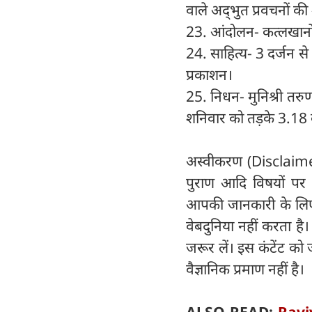
वाले अद्‍भुत प्रवचनों की
23. आंदोलन- कत्लखानों औ
24. साहित्य- 3 दर्जन स
प्रकाशन।
25. निधन- मुनिश्री तर
शनिवार को तड़के 3.18 बज
अस्वीकरण (Disclaimer) 
पुराण आदि विषयों पर व
आपकी जानकारी के लिए हैं
वेबदुनिया नहीं करता है
जरूर लें। इस कंटेंट को
वैज्ञानिक प्रमाण नहीं है।