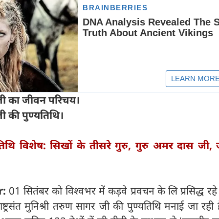
र जी का जीवन परिचय।
जी की पुण्यतिथि।
तिथि विशेष: सिखों के तीसरे गुरु, गुरु अमर दास जी, ज
r:
01 सितंबर को विश्वभर में कड़वे प्रवचन के लि प्रसिद्ध रहे
राष्ट्रसंत मुनिश्री तरुण सागर जी की पुण्यति‍थि मनाई जा रही 