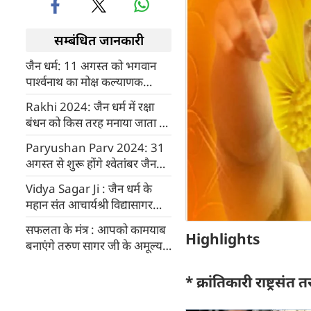
सम्बंधित जानकारी
जैन धर्म: 11 अगस्त को भगवान
पार्श्वनाथ का मोक्ष कल्याणक
दिवस, मनेगा मुकुट/मोक्ष सप्तमी पर्व
Rakhi 2024: जैन धर्म में रक्षा
बंधन को किस तरह मनाया जाता है,
जानें क्या है मान्यता और कथा
Paryushan Parv 2024: 31
अगस्त से शुरू होंगे श्वेतांबर जैन
समुदाय के पर्युषण पर्व
Vidya Sagar Ji : जैन धर्म के
महान संत आचार्यश्री विद्यासागरजी
महाराज
सफलता के मंत्र : आपको कामयाब
Highlights
बनाएंगे तरुण सागर जी के अमूल्य
विचार
* क्रांतिकारी राष्ट्रसं