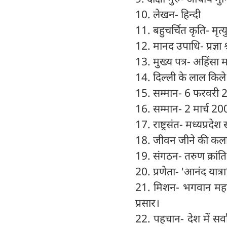
10. लेखन- हिन्दी
11. बहुचर्चित कृति- मृत्
12. मानद उपाधि- प्रज्ञा श
13. मुख्य पत्र- अहिंसा
14. दिल्ली के लाल किले से
15. सम्मान- 6 फरवरी 2
16. सम्मान- 2 मार्च 20
17. राष्ट्रसंत- मध्यप्रद
18. जीवन जीने की कला का
19. संगठन- तरुण क्रांति 
20. प्रणेता- 'आनंद यात्र
21. मिशन- भगवान महावी
प्रसार।
22. पहचान- देश में सर