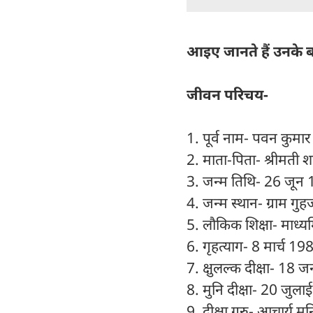
आइए जानते हैं उनके बार
जीवन परिचय-
1. पूर्व नाम- पवन कुमा
2. माता-पिता- श्रीमती शा
3. जन्म तिथि- 26 जून
4. जन्म स्थान- ग्राम गुह
5. लौकिक शिक्षा- माध्
6. गृहत्याग- 8 मार्च 1
7. क्षुलल्क दीक्षा- 1
8. मुनि दीक्षा- 20 जुल
9. दीक्षा गुरु- आचार्य म