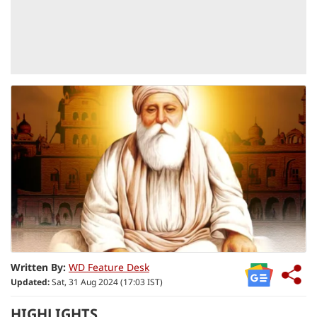
Written By:
WD Feature Desk
Updated:
Sat, 31 Aug 2024 (17:03 IST)
HIGHLIGHTS