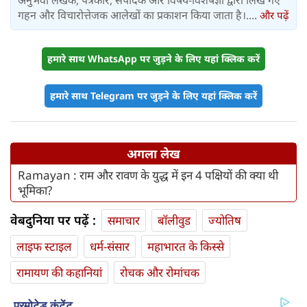
अनुभवी लेखक, पत्रकार, संपादक और विषय-विशेषज्ञों द्वारा लिखे गए
गहन और विचारोत्तेजक आलेखों का प्रकाशन किया जाता है।....
और पढ़ें
हमारे साथ WhatsApp पर जुड़ने के लिए यहां क्लिक करें
हमारे साथ Telegram पर जुड़ने के लिए यहां क्लिक करें
अगला लेख
Ramayan : राम और रावण के युद्ध में इन 4 पक्षियों की क्या थी
भूमिका?
वेबदुनिया पर पढ़ें :
समाचार
बॉलीवुड
ज्योतिष
लाइफ स्‍टाइल
धर्म-संसार
महाभारत के किस्से
रामायण की कहानियां
रोचक और रोमांचक