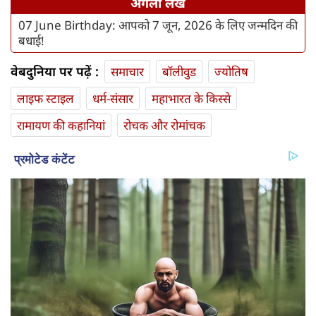
अगला लेख
07 June Birthday: आपको 7 जून, 2026 के लिए जन्मदिन की
बधाई!
वेबदुनिया पर पढ़ें :
समाचार
बॉलीवुड
ज्योतिष
लाइफ स्‍टाइल
धर्म-संसार
महाभारत के किस्से
रामायण की कहानियां
रोचक और रोमांचक