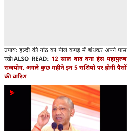
उपाय: हल्दी की गांठ को पीले कपड़े में बांधकर अपने पास
रखें।
ALSO READ:
12 साल बाद बना हंस महापुरुष
राजयोग, अगले कुछ महीने इन 5 राशियों पर होगी पैसों
की बारिश