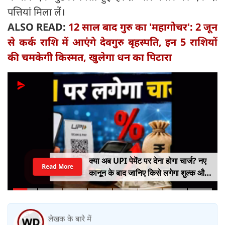
पत्तियां मिला लें।
ALSO READ:
12 साल बाद गुरु का 'महागोचर': 2 जून
से कर्क राशि में आएंगे देवगुरु बृहस्पति, इन 5 राशियों
की चमकेगी किस्मत, खुलेगा धन का पिटारा
क्या अब UPI पेमेंट पर देना होगा चार्ज? नए
Read More
कानून के बाद जानिए किसे लगेगा शुल्क और
किसे नहीं
लेखक के बारे में