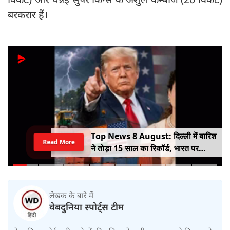
बरकरार हैं।
Top News 8 August: दिल्ली में बारिश
Read More
ने तोड़ा 15 साल का रिकॉर्ड, भारत पर
100% टैरिफ का खतरा; Gen Z पर कंगना
का यू-टर्न
लेखक के बारे में
वेबदुनिया स्पोर्ट्स टीम