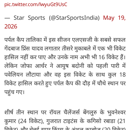
pic.twitter.com/lwyuGt9UsC
— Star Sports (@StarSportsIndia)
May 19,
2026
पर्पल कैप तालिका में इस सीजन एलएसजी के सबसे सफल
गेंदबाज प्रिंस यादव लगातार तीसरे मुकाबले में एक भी विकेट
हासिल नहीं कर पाए और उनके नाम अभी भी 16 विकेट हैं।
लेकिन जोफा आर्चर ने आयुष बदोनी को पहली पारी में
पवेलियन लौटाया और वह इस विकेट के साथ कुल 18
विकेट हासिल करते हुए पर्पल कैप की दौड़ में चौथे स्थान पर
पहुंच गए।
शीर्ष तीन स्थान पर रॉयल चैलेंजर्स बेंगलुरु के भुवनेश्वर
कुमार (24 विकेट), गुजरात टाइटंस के कगिसो रबाडा (21
विकेट) और चेन्नई सुपर किंग्स के अंशुल कम्बोज (20 विकेट)