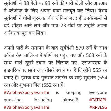
सूर्यवंशी ने 38 गेंदों पर 93 रनों की पारी खेली और आरआर
ने प्लेऑफ के लिए अपना दावा मजबूत कर लिया। वैभव
सूर्यवंशी ने धीमी शुरुआत की। लेकिन जल्द ही उनके बल्ले से
बड़े शॉट्स आने लगे और मात्र 23 गेंदों पर उन्होंने अपना
अर्धशतक पूरा कर लिया।
अपनी पारी के समापन के बाद सूर्यवंशी 579 रनों के साथ
ऑरेंज कैप तालिका में शीर्ष पर पहुंच गए और 563 रनों के
साथ मार्श दूसरे स्थान पर खिसक गए। एसआरएच के
हाइनरिक क्लासन अब तीसरे स्थान पर हैं जिन्होंने 555 रन
बनाए हैं। इसके बाद गुजरात टाइटंस के साई सुदर्शन (554
रन) और शुभमन गिल (552 रन) हैं।
#VaibhavSooryavanshi
is keeping everyone
guessing, including himself!
#TATAIPL
#VaibhavSooryavanshi
#RRvLSG