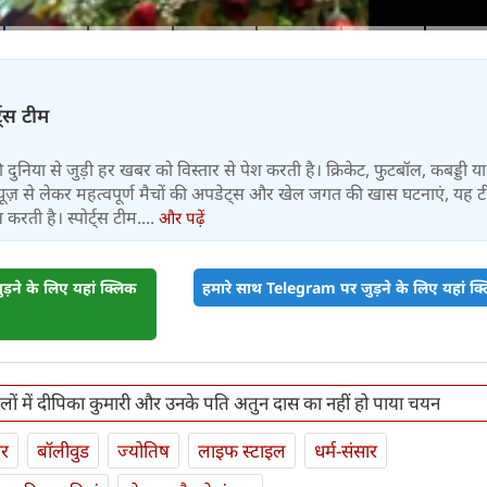
्ट्स टीम
 की दुनिया से जुड़ी हर खबर को विस्तार से पेश करती है। क्रिकेट, फुटबॉल, कबड्डी य
ूज़ से लेकर महत्वपूर्ण मैचों की अपडेट्स और खेल जगत की खास घटनाएं, यह 
करती है। स्पोर्ट्स टीम....
और पढ़ें
़ने के लिए यहां क्लिक
हमारे साथ Telegram पर जुड़ने के लिए यहां क्ल
लों में दीपिका कुमारी और उनके पति अतुन दास का नहीं हो पाया चयन
ार
बॉलीवुड
ज्योतिष
लाइफ स्‍टाइल
धर्म-संसार