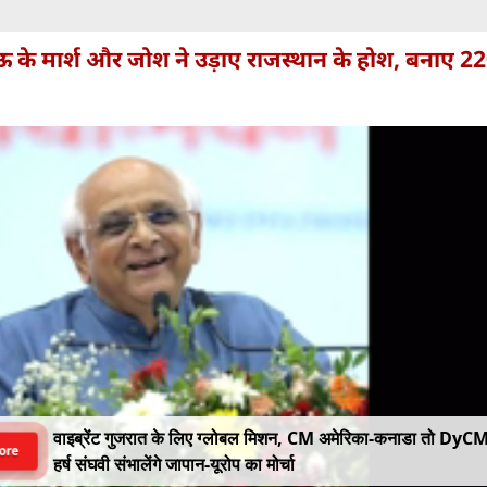
के मार्श और जोश ने उड़ाए राजस्थान के होश, बनाए 2
वाइब्रेंट गुजरात के लिए ग्लोबल मिशन, CM अमेरिका-कनाडा तो DyC
ore
हर्ष संघवी संभालेंगे जापान-यूरोप का मोर्चा