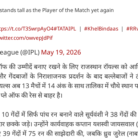
tands tall as the Player of the Match yet again
tps://t.co/T3SwrpAyO4
#TATAIPL
|
#KhelBindaas
|
#RR
twitter.com/owvepJdPif
eague (@IPL)
May 19, 2026
फ की उम्मीदें बनाए रखने के लिए राजस्थान रॉयल्स को आख
 गेंदबाजों के निराशाजनक प्रदर्शन के बाद बल्लेबाजों ने
्स अब 13 मैचों में 14 अंक के साथ तालिका में चौथे स्थान प
्ले ऑफ की रेस से बाहर है।
ेंदों में सिर्फ पांच रन बनाने वाले सूर्यवंशी ने 38 गेंदों की 
 छक्के जड़े। उन्होंने कार्यवाहक कप्तान यशस्वी जायसवाल 
39 गेंदों में 75 रन की साझेदारी की, जबकि ध्रुव जुरेल (ना