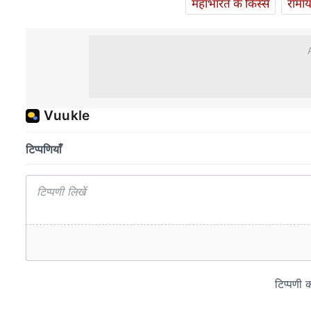
महाभारत के किस्से
रामा