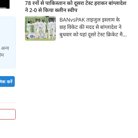
जिसमें युवा ऑलराउंडर माधव तिवारी
78 रनों से पाकिस्तान को दूसरा टेस्ट हराकर बांग्लादेश
सबसे बड़े आकर्षण के रूप में
ने 2-0 से किया क्लीन स्वीप
उभरकर सामने आए हैं। इंडियन
BANvsPAK ताइजुल इस्लाम के
प्रीमियर लीग में दिल्ली कैपिटल्स का
छह विकेट की मदद से बांग्लादेश ने
हिस्सा रहे माधव तिवारी इस समय
बुधवार को यहां दूसरे टेस्ट क्रिकेट मैच
मध्य प्रदेश के सबसे चर्चित युवा
में पाकिस्तान को 78 रन से हराकर
क्रिकेटरों में से एक हैं।
ा अन्य
श्रृंखला में 2-0 से क्लीन स्वीप किया।
टीम
पाकिस्तान की टीम 437 रन के लक्ष्य
का पीछा करते हुए 358 रन पर
आउट हो गई। बांग्लादेश ने पहला
टेस्ट मैच 104 रन से जीता था।
िक करें