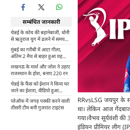
सम्बंधित जानकारी
चेन्नई के कोच की बहानेबाजी, धोनी
से ऋतुराज युग में ढलने में समय
लगेगा
मुंबई का गरीबी में आटा गीला,
अंतिम 2 मैच से बाहर हुआ यह
ओपनर और ऑलराउंडर
लखनऊ के मार्श और जोश ने उड़ाए
राजस्थान के होश, बनाए 220 रन
चेन्नई के फैंस को ईशान ने किया घर
जाने का ईशारा, वीडियो हुआ
वायरल
RRvsLSG जयपुर के सवाई
प्लेऑफ में जगह पक्की करने वाली
तीसरी टीम बनी गुजरात टाइटंस
था। लेकिन आज गेंदबाजो
गया।वैभव सूर्यवंशी की 
इंडियन प्रीमियर लीग (