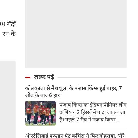
 गेंदों
9 रन के
ज़रूर पढ़ें
कोलकाता से मैच धुला के पंजाब किंग्स हुई बाहर, 7
जीत के बाद 6 हार
पंजाब किंग्स का इंडियन प्रीमियर लीग
अभियान 2 हिस्सों में बांटा जा सकता
है। पहले 7 मैच में पंजाब किंग्स
अविजित रही अगले 6 मुकाबले में
उसे हार का सामना करना पड़ा इसके
ऑस्ट्रेलियाई कप्तान पैट कमिंस ने फिर दोहराया, 'मेरे