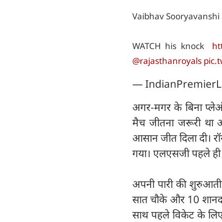
Vaibhav Sooryavanshi s
WATCH his knock
ht
@rajasthanroyals
pic.
— IndianPremierL
अगर-मगर के बिना प्लेऑ
मैच जीतना जरूरी था और
आसान जीत दिला दी। रॉयल
गया। एलएसजी पहले ही प
अपनी पारी की शुरुआती 10 ग
सात चौके और 10 शानदार
साथ पहले विकेट के लिए 