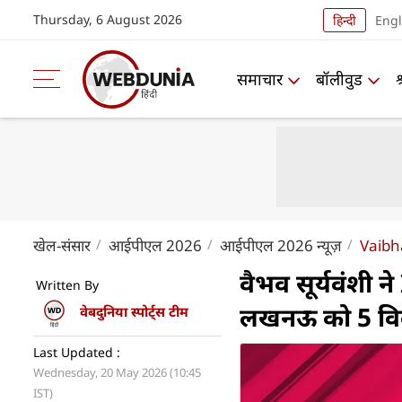
Thursday, 6 August 2026
हिन्दी
Engl
समाचार
बॉलीवुड
खेल-संसार
आईपीएल 2026
आईपीएल 2026 न्यूज़
Vaibh
वैभव सूर्यवंशी न
Written By
लखनऊ को 5 विक
वेबदुनिया स्पोर्ट्स टीम
Last Updated :
Wednesday, 20 May 2026 (10:45
IST)