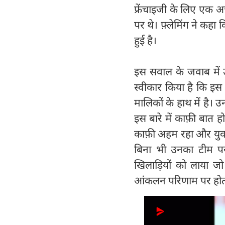
फ्रेंचाइजी के लिए एक अच
पर थे। फ़्लेमिंग ने कह
हुई है।
इस सवाल के जवाब में उन
स्वीकार किया है कि इस
मालिकों के हाथ में है। उन
इस बारे में काफ़ी बात
काफ़ी अहम रहा और युवा 
बिना भी उनका टीम पर ब
खिलाड़ियों को लाया ज
आंकलन परिणाम पर होता है