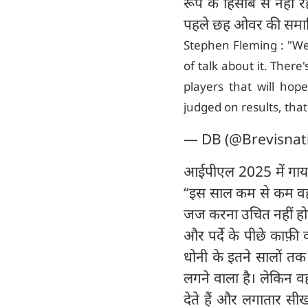
रूप के हिसाब से नहीं र
पहले छह ओवर की समाप्ति
Stephen Fleming : "Wel
of talk about it. Ther
players that will hop
judged on results, tha
— DB (@Brevisnat
आईपीएल 2025 में गायकव
“इस साल कम से कम वह प
जज करना उचित नहीं होगा।
और पर्दे के पीछे काफ़ी
धोनी के इतने सालों तक फ
लगने वाला है। लेकिन वह
देते हैं और लगातार सी