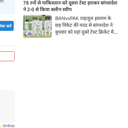
जिसमें युवा ऑलराउंडर माधव तिवारी
टीम
78 रनों से पाकिस्तान को दूसरा टेस्ट हराकर बांग्लादेश
सबसे बड़े आकर्षण के रूप में
ने 2-0 से किया क्लीन स्वीप
उभरकर सामने आए हैं। इंडियन
BANvsPAK ताइजुल इस्लाम के
प्रीमियर लीग में दिल्ली कैपिटल्स का
छह विकेट की मदद से बांग्लादेश ने
िक करें
हिस्सा रहे माधव तिवारी इस समय
बुधवार को यहां दूसरे टेस्ट क्रिकेट मैच
मध्य प्रदेश के सबसे चर्चित युवा
में पाकिस्तान को 78 रन से हराकर
क्रिकेटरों में से एक हैं।
श्रृंखला में 2-0 से क्लीन स्वीप किया।
पाकिस्तान की टीम 437 रन के लक्ष्य
का पीछा करते हुए 358 रन पर
आउट हो गई। बांग्लादेश ने पहला
टेस्ट मैच 104 रन से जीता था।