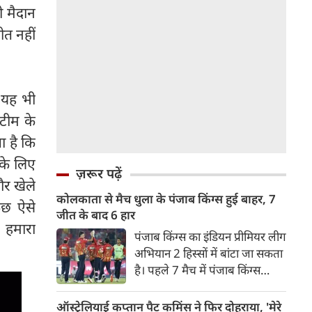
ी मैदान
ीत नहीं
े यह भी
 टीम के
ता है कि
के लिए
ज़रूर पढ़ें
और खेले
कोलकाता से मैच धुला के पंजाब किंग्स हुई बाहर, 7
ुछ ऐसे
जीत के बाद 6 हार
 हमारा
पंजाब किंग्स का इंडियन प्रीमियर लीग
अभियान 2 हिस्सों में बांटा जा सकता
है। पहले 7 मैच में पंजाब किंग्स
अविजित रही अगले 6 मुकाबले में
उसे हार का सामना करना पड़ा इसके
ऑस्ट्रेलियाई कप्तान पैट कमिंस ने फिर दोहराया, 'मेरे