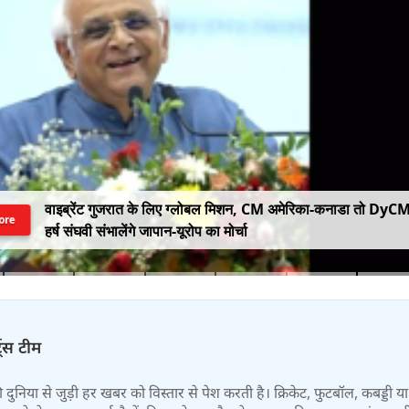
वाइब्रेंट गुजरात के लिए ग्लोबल मिशन, CM अमेरिका-कनाडा तो DyC
ore
हर्ष संघवी संभालेंगे जापान-यूरोप का मोर्चा
्ट्स टीम
 की दुनिया से जुड़ी हर खबर को विस्तार से पेश करती है। क्रिकेट, फुटबॉल, कबड्डी य