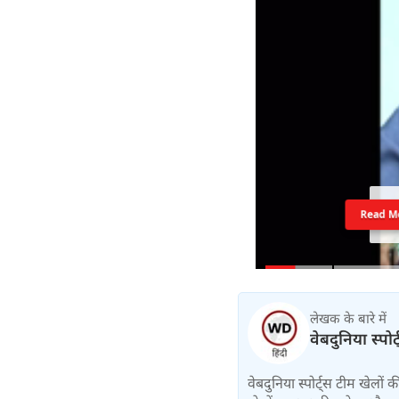
Read M
लेखक के बारे में
वेबदुनिया स्पोर
वेबदुनिया स्पोर्ट्स टीम खेलों