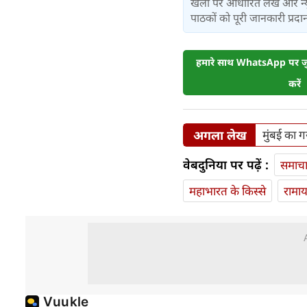
खेलों पर आधारित लेख और न्य
पाठकों को पूरी जानकारी प्रदान 
हमारे साथ WhatsApp पर जुड
करें
अगला लेख
मुंबई का 
वेबदुनिया पर पढ़ें :
समाच
महाभारत के किस्से
रामा