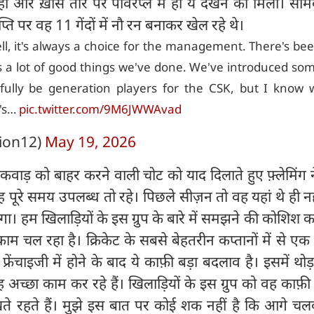
ही और ख़ास तौर पर पावरप्ले में ही ये देखने को मिला। सो
 पर वह 11 गेंदों में नौ रन बनाकर खेल रहे थे।
l, it's always a choice for the management. There's bee
e's a lot of good things we've done. We've introduced s
efully be generation players for the CSK, but I know 
t's…
pic.twitter.com/9M6JWWAvad
ion12)
May 19, 2026
ाड़ को बाहर करने वाली चोट को याद दिलाते हुए फ़्लेमिंग 
ूरे समय उपलब्ध तो रहे। पिछले सीज़न तो वह यहां थे ही नह
 हम खिलाड़ियों के इस ग्रुप के बारे में समझने की कोशिश कर 
 काम चल रहा है। क्रिकेट के सबसे बेहतरीन कप्तानों में से 
्रेंचाइजी में होने के बाद ये काफ़ी बड़ा बदलाव है। इसमें थो
 अच्छा काम कर रहे हैं। खिलाड़ियों के इस ग्रुप को वह काफ़ी
खते रहते हैं। मुझे इस बात पर कोई शक नहीं है कि आगे च