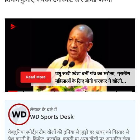
पशु सखी श्वेता बनीं गांव का भरोसा, ग्रामीण
Read More
महिलाओं के लिए योगी सरकार ने खोली
आत्मनिर्भरता की राह
लेखक के बारे में
WD Sports Desk
वेबदुनिया स्पोर्ट्स टीम खेलों की दुनिया से जुड़ी हर खबर को विस्तार से
पेश करती है। क्रिकेट, फुटबॉल, कबड्डी या अन्य खेलों पर आधारित लेख