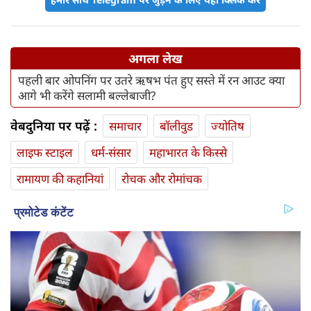
अगला लेख
पहली बार ओपनिंग पर उतरे ऋषभ पंत हुए सस्ते में रन आउट क्या
आगे भी करेंगे सलामी बल्लेबाजी?
वेबदुनिया पर पढ़ें :
समाचार
बॉलीवुड
ज्योतिष
लाइफ स्‍टाइल
धर्म-संसार
महाभारत के किस्से
रामायण की कहानियां
रोचक और रोमांचक