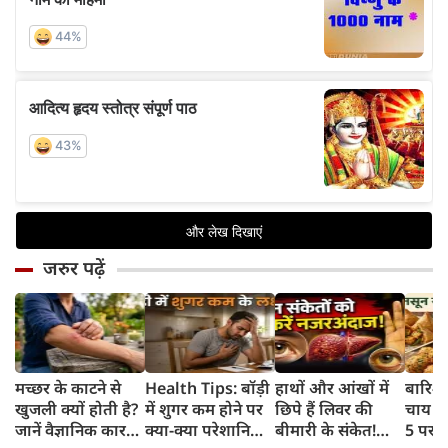
जरुर पढ़ें
मच्छर के काटने से
Health Tips: बॉड़ी
हाथों और आंखों में
बारिश 
खुजली क्यों होती है?
में शुगर कम होने पर
छिपे हैं लिवर की
चाय के
जानें वैज्ञानिक कारण
क्या-क्या परेशानियां
बीमारी के संकेत!
5 परफे