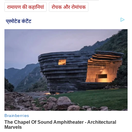
रामायण की कहानियां
रोचक और रोमांचक