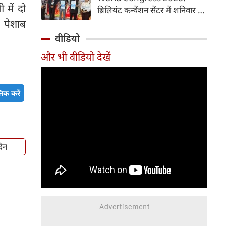
समय में आसानी से तैयार कर सकते
में दो
ब्रिलियंट कन्वेंशन सेंटर में शनिवार से
हैं।
चौथी ब्रोंकोपल्मोनरी वर्ल्ड कांग्रेस
 पेशाब
2026 की मुख्य कॉन्फ्रेंस की
वीडियो
शुरुआत हुई। इस कॉन्फ्रेंस में देश-
और भी वीडियो देखें
विदेश से आए पल्मोनोलॉजिस्ट,
क्रिटिकल केयर विशेषज्ञ, थोरासिक
सर्जन, मेडिकल रिसर्चर और युवा
िक करें
चिकित्सक शामिल हुए। पहले दिन
विशेषज्ञों ने फेफड़ों की बीमारियों के
आधुनिक उपचार, नई रिसर्च और
उन्नत तकनीकों पर अपने अनुभव
साझा किए। इस कॉन्फ्रेंस में 700 से
दिन
अधिक प्रतिभागियों ने पंजीकरण
(रजिस्ट्रेशन) कराया है।