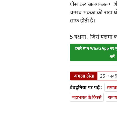
पीस कर अलग-अलग शीशिय
चम्मच मक्का की राख घो
साफ होती है।
5 यक्षमा : जिसे यक्षमा 
हमारे साथ WhatsApp पर जुड
करें
अगला लेख
25 जनवरी र
वेबदुनिया पर पढ़ें :
समाच
महाभारत के किस्से
रामा