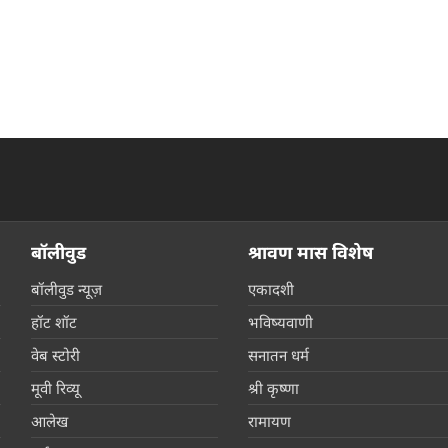
बॉलीवुड
श्रावण मास विशेष
बॉलीवुड न्यूज़
एकादशी
हॉट शॉट
भविष्यवाणी
वेब स्टोरी
सनातन धर्म
मूवी रिव्यू
श्री कृष्णा
आलेख
रामायण