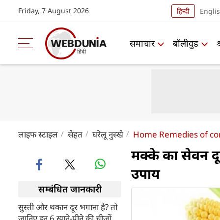
Friday, 7 August 2026
हिन्दी
Engli
समाचार
बॉलीवुड
लाइफ स्‍टाइल
सेहत
घरेलू नुस्खे
Home Remedies of co
मक्के का सेवन द
उपाय
सम्बंधित जानकारी
सुस्ती और थकान दूर भगाना है? तो
जानिए इन 6 खाने-पीने की चीजों के