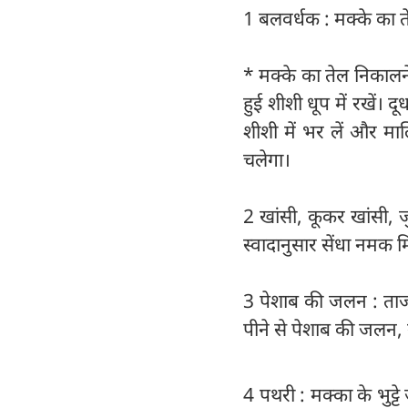
1 बलवर्धक : मक्के का ते
* मक्के का तेल निकालने
हुई शीशी धूप में रखें
शीशी में भर लें और मालि
चलेगा।
2 खांसी, कूकर खांसी, ज
स्वादानुसार सेंधा नमक म
3 पेशाब की जलन : ताज
पीने से पेशाब की जलन, ग
4 पथरी : मक्का के भुट